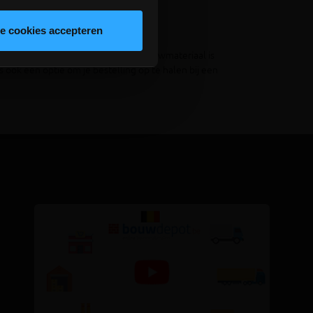
le cookies accepteren
nplex 18 mm bij Bouwdepot. Al het bouwmateriaal is
is ook een optie om je bestelling op te halen bij een