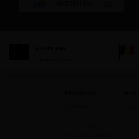
LAGE PRIJZEN
Je betaalt nooit te veel!
INFORMATIE
MIJN
Contacteer ons
Inloggen
Leveren & gratis afhalen
Een acc
Retourneren & garantie
Privacy- en cookiebeleid