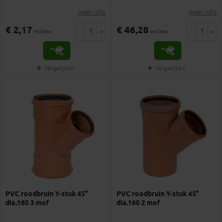
meer info
meer info
€ 2,17
€ 46,28
-
+
-
+
incl.btw
incl.btw
Vergelijken
Vergelijken
PVC roodbruin Y-stuk 45°
PVC roodbruin Y-stuk 45°
dia.160 3 mof
dia.160 2 mof