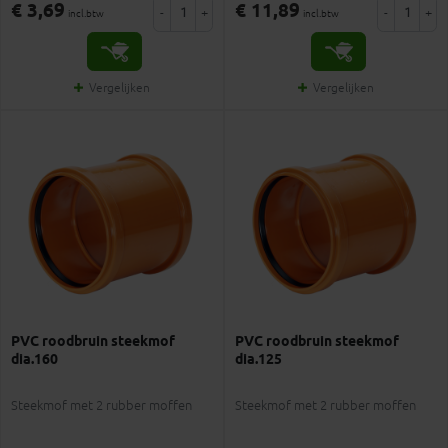
€ 3,69
€ 11,89
-
+
-
+
incl.btw
incl.btw
Vergelijken
Vergelijken
PVC roodbruin steekmof
PVC roodbruin steekmof
dia.160
dia.125
Steekmof met 2 rubber moffen
Steekmof met 2 rubber moffen