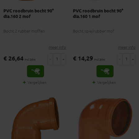
PVC roodbruin bocht 90°
PVC roodbruin bocht 90°
dia.160 2 mof
dia.160 1 mof
Bocht 2 rubber moffen
Bocht spie/rubber mof
meer info
meer info
€ 26,64
€ 14,29
-
+
-
+
incl.btw
incl.btw
Vergelijken
Vergelijken