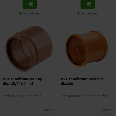
Vergelijken
Vergelijken
PVC roodbruin verloop
PVC roodbruin steekmof
dia.125/110 1 mof
dia.200
Verloop spie/rubber mof
Steekmof met 2 rubber moffen
meer info
meer info