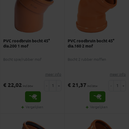
PVC roodbruin bocht 45°
PVC roodbruin bocht 45°
dia.200 1 mof
dia.160 2 mof
Bocht spie/rubber mof
Bocht 2 rubber moffen
meer info
meer info
€ 22,02
€ 21,37
-
+
-
+
incl.btw
incl.btw
Vergelijken
Vergelijken