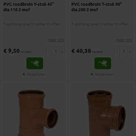
PVC roodbruin Y-stuk 45°
PVC roodbruin T-stuk 90°
dia.110 2 mof
dia.200 2 mof
T-splitsing spie/2 rubber moffen
T-splitsing spie/2 rubber moffen
meer info
meer info
€ 9,50
€ 40,38
-
+
-
+
incl.btw
incl.btw
Vergelijken
Vergelijken