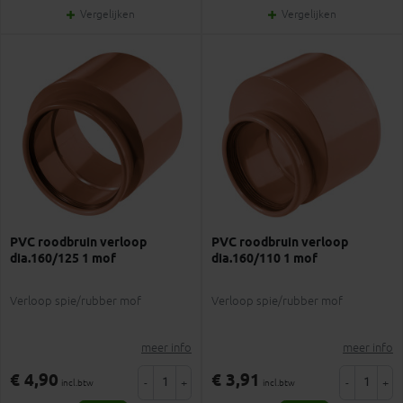
Vergelijken
Vergelijken
PVC roodbruin verloop
PVC roodbruin verloop
dia.160/125 1 mof
dia.160/110 1 mof
Verloop spie/rubber mof
Verloop spie/rubber mof
meer info
meer info
€ 4,90
€ 3,91
-
+
-
+
incl.btw
incl.btw