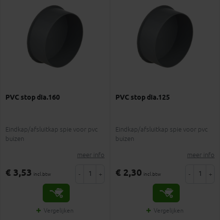
PVC stop dia.160
PVC stop dia.125
Eindkap/afsluitkap spie voor pvc
Eindkap/afsluitkap spie voor pvc
buizen
buizen
meer info
meer info
€ 3,53
€ 2,30
-
+
-
+
incl.btw
incl.btw
Vergelijken
Vergelijken