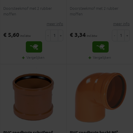
Doorsteekmof met 2 rubber
Doorsteekmof met 2 rubber
moffen
moffen
meer info
meer info
€ 5,60
€ 3,34
-
+
-
+
incl.btw
incl.btw
Vergelijken
Vergelijken