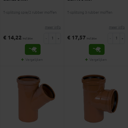
T-splitsing spie/2 rubber moffen
T-splitsing 3 rubber moffen
meer info
meer info
€ 14,22
€ 17,57
-
+
-
+
incl.btw
incl.btw
Vergelijken
Vergelijken