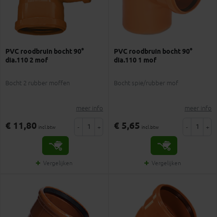
PVC roodbruin bocht 90°
PVC roodbruin bocht 90°
dia.110 2 mof
dia.110 1 mof
Bocht 2 rubber moffen
Bocht spie/rubber mof
meer info
meer info
€ 11,80
€ 5,65
-
+
-
+
incl.btw
incl.btw
Vergelijken
Vergelijken