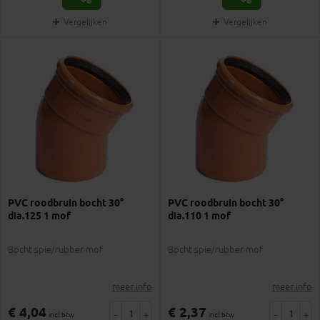
Vergelijken
Vergelijken
PVC roodbruin bocht 30°
PVC roodbruin bocht 30°
dia.125 1 mof
dia.110 1 mof
Bocht spie/rubber mof
Bocht spie/rubber mof
meer info
meer info
€ 4,04
€ 2,37
-
+
-
+
incl.btw
incl.btw