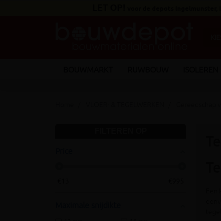
LET OP!
voor de depots Ingelmunster,
BOUWMARKT
RUWBOUW
ISOLEREN
Home
VLOER- & TEGELWERKEN
Gereedschap v
FILTEREN OP
Te
Price
Te
€
13
€
995
Een 
eenv
Maximale snijdikte
tegel