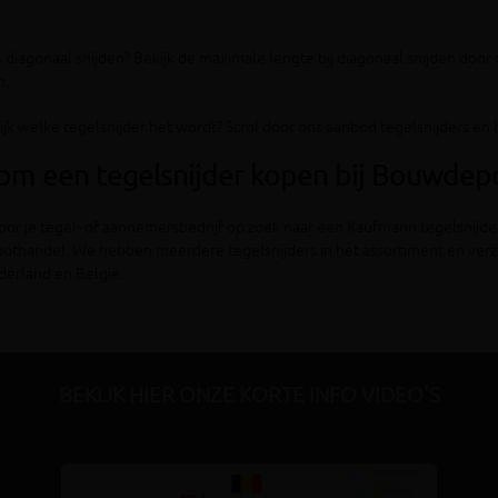
 diagonaal snijden? Bekijk de maximale lengte bij diagonaal snijden door 
n.
lijk welke tegelsnijder het wordt? Scrol door ons aanbod tegelsnijders 
om een tegelsnijder kopen bij Bouwdep
oor je tegel- of aannemersbedrijf op zoek naar een Kaufmann tegelsnijde
othandel. We hebben meerdere tegelsnijders in het assortiment en verze
derland en België.
BEKIJK HIER ONZE KORTE INFO VIDEO'S