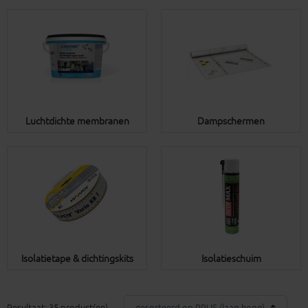
Luchtdichte membranen
Dampschermen
Isolatietape & dichtingskits
Isolatieschuim
Resultaat: 35 product(en)