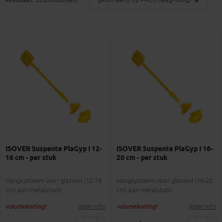
ISOVER Suspente PlaGyp I 12-
ISOVER Suspente PlaGyp I 16-
16 cm - per stuk
20 cm - per stuk
Hangsysteem voor glaswol (12-16
Hangsysteem voor glaswol (16-20
cm) aan metalstuds
cm) aan metalstuds
meer info
meer info
volumekorting!
volumekorting!