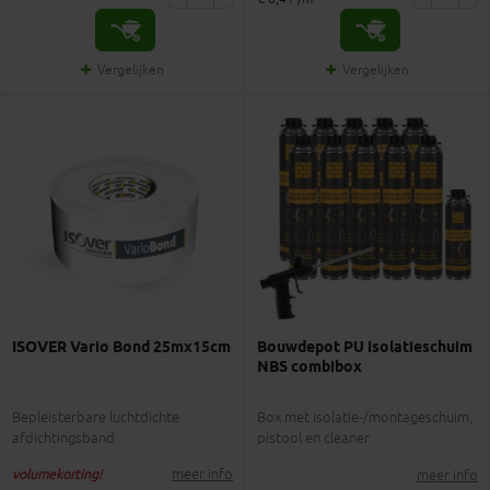
Vergelijken
Vergelijken
ISOVER Vario Bond 25mx15cm
Bouwdepot PU isolatieschuim
NBS combibox
Bepleisterbare luchtdichte
Box met isolatie-/montageschuim,
afdichtingsband
pistool en cleaner
meer info
meer info
volumekorting!