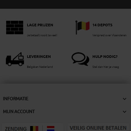
LAGE PRIJZEN
14 DEPOTS
Je betaalt nooit te veel!
Verspreid over Vlaanderen
LEVERINGEN
HULP NODIG?
België en Nederland
Stel dan hier je vraag

INFORMATIE

MIJN ACCOUNT