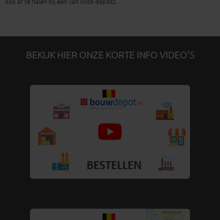
ook af te halen bij een van onze depots.
BEKIJK HIER ONZE KORTE INFO VIDEO'S