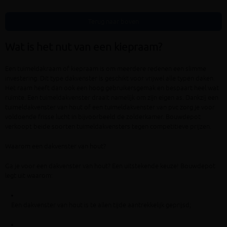
Terug naar boven
Wat is het nut van een kiepraam?
Een tuimeldakraam of kiepraam is om meerdere redenen een slimme
investering. Dit type dakvenster is geschikt voor vrijwel alle typen daken.
Het raam heeft dan ook een hoog gebruikersgemak en bespaart heel wat
ruimte. Een tuimeldakvenster draait namelijk om zijn eigen as. Dankzij een
tuimeldakvenster van hout of een tuimeldakvenster van pvc zorg je voor
voldoende frisse lucht in bijvoorbeeld de zolderkamer. Bouwdepot
verkoopt beide soorten tuimeldakvensters tegen competitieve prijzen.
Waarom een dakvenster van hout?
Ga je voor een dakvenster van hout? Een uitstekende keuze! Bouwdepot
legt uit waarom:
Een dakvenster van hout is te allen tijde aantrekkelijk geprijsd;