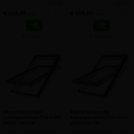
meer info
meer info
€ 662,00
€ 408,00
-
+
-
+
incl.btw
incl.btw
Vergelijken
Vergelijken
FAKRO GREENVIEW
FAKRO GREENVIEW
tuimeldakvenster FTW-V P50
tuimeldakvenster FTW-V P50
AWMX 114x118
AWMX 94x118
Kiepraam, hout met witte acryl-lak,
Kiepraam, hout met witte acryl-lak,