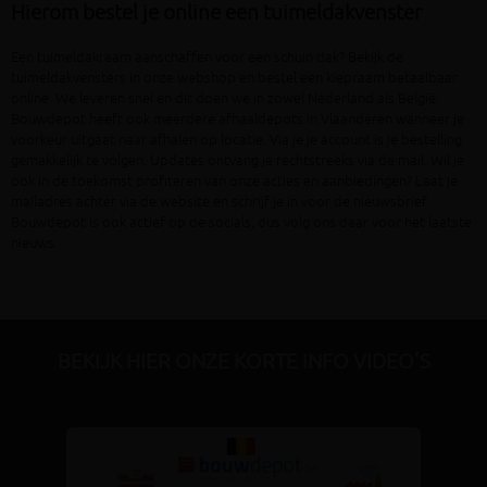
Hierom bestel je online een tuimeldakvenster
Een tuimeldakraam aanschaffen voor een schuin dak? Bekijk de
tuimeldakvensters in onze webshop en bestel een kiepraam betaalbaar
online. We leveren snel en dit doen we in zowel Nederland als België.
Bouwdepot heeft ook meerdere afhaaldepots in Vlaanderen wanneer je
voorkeur uitgaat naar afhalen op locatie. Via je je account is je bestelling
gemakkelijk te volgen. Updates ontvang je rechtstreeks via de mail. Wil je
ook in de toekomst profiteren van onze acties en aanbiedingen? Laat je
mailadres achter via de website en schrijf je in voor de nieuwsbrief.
Bouwdepot is ook actief op de socials, dus volg ons daar voor het laatste
nieuws.
BEKIJK HIER ONZE KORTE INFO VIDEO'S