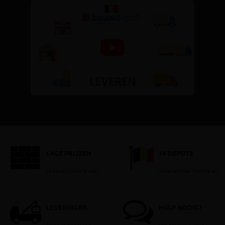
LAGE PRIJZEN
14 DEPOTS
Je betaalt nooit te veel!
Verspreid over Vlaanderen
LEVERINGEN
HULP NODIG?