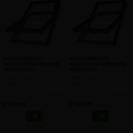
FAKRO GREENVIEW
FAKRO GREENVIEW
tuimeldakvenster PTP-V P20
tuimeldakvenster PTP-V P20
ABMX 134x140
ABMX 78x140
Kiepraam, profiel in wit PVC, 2-
Kiepraam, profiel in wit PVC, 2-
lagig glas
lagig glas
meer info
meer info
€ 764,00
€ 559,00
-
+
-
+
incl.btw
incl.btw
Vergelijken
Vergelijken