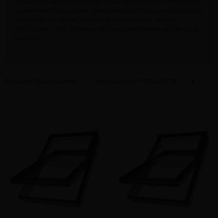
draagt een kiepraam bij aan een goed geventileerde ruimte. Scrol
daarom door ons aanbod tuimeldakvensters en ga voor een stevig
dakvenster van hout of een duurzaam dakvenster van pvc
(polyvinylchloride). We helpen je graag bij het maken van de juiste
beslissing.
Resultaat: 33 product(en)