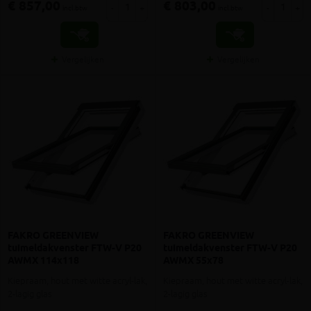
€ 857,00
€ 803,00
-
+
-
+
incl.btw
incl.btw
Vergelijken
Vergelijken
FAKRO GREENVIEW
FAKRO GREENVIEW
tuimeldakvenster FTW-V P20
tuimeldakvenster FTW-V P20
AWMX 114x118
AWMX 55x78
Kiepraam, hout met witte acryl-lak,
Kiepraam, hout met witte acryl-lak,
2-lagig glas
2-lagig glas