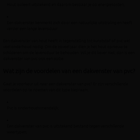
Hout isoleert uitstekend en daarom bespaar je op energiekosten;
Een dakvenster kenmerkt zich door een natuurlijke uitstraling en heeft
verder een lange levensduur.
Een dakvenster van hout heeft in tegenstelling tot kunststof of pvc wel
veel onderhoud nodig. Om de zoveel jaar dien je het hout opnieuw te
schilderen om de levensduur te behouden. Wil je dit liever niet, dan is een
dakvenster van pvc ook een optie.
Wat zijn de voordelen van een dakvenster van pvc?
Gaat je voorkeur uit naar een dakvenster van pvc? Er zijn verschillende
voordelen op te noemen van dit type kiepraam:
Pvc is onderhoudsvriendelijk;
Een dakvenster van pvc is uitstekend bestand tegen verschillende
weertypen;