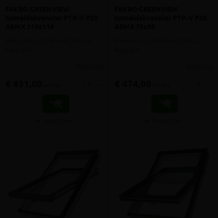
FAKRO GREENVIEW
FAKRO GREENVIEW
tuimeldakvenster PTP-V P20
tuimeldakvenster PTP-V P20
ABMX 114x118
ABMX 78x98
Kiepraam, profiel in wit PVC, 2-
Kiepraam, profiel in wit PVC, 2-
lagig glas
lagig glas
meer info
meer info
€ 631,00
€ 474,00
-
+
-
+
incl.btw
incl.btw
Vergelijken
Vergelijken