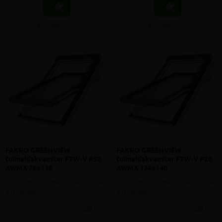
Vergelijken
Vergelijken
FAKRO GREENVIEW
FAKRO GREENVIEW
tuimeldakvenster FTW-V P50
tuimeldakvenster FTW-V P20
AWMX 78x118
AWMX 134x140
Kiepraam, hout met witte acryl-lak,
Kiepraam, hout met witte acryl-lak,
3-lagig glas
2-lagig glas
meer info
meer info