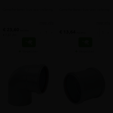
Gemofte Benor buis voor riolering
Gemofte Benor buis voor riolering
meer info
meer info
€ 23,60
incl.btw
€ 13,64
-
+
-
+
incl.btw
€ 7,87 /lm
Vergelijken
Vergelijken