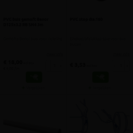
PVC buis gemoft Benor
PVC stop dia.160
D125x3.2 RB SN4 3m
Gemofte Benor buis voor riolering
Eindkap/afsluitkap spie voor pvc
buizen
meer info
meer info
€ 18,00
incl.btw
€ 3,53
-
+
-
+
incl.btw
€ 6,00 /lm
Vergelijken
Vergelijken