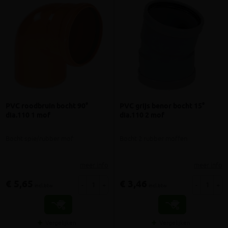
PVC roodbruin bocht 90°
PVC grijs benor bocht 15°
dia.110 1 mof
dia.110 2 mof
Bocht spie/rubber mof
Bocht 2 rubber moffen
meer info
meer info
€ 5,65
€ 3,46
-
+
-
+
incl.btw
incl.btw
Vergelijken
Vergelijken