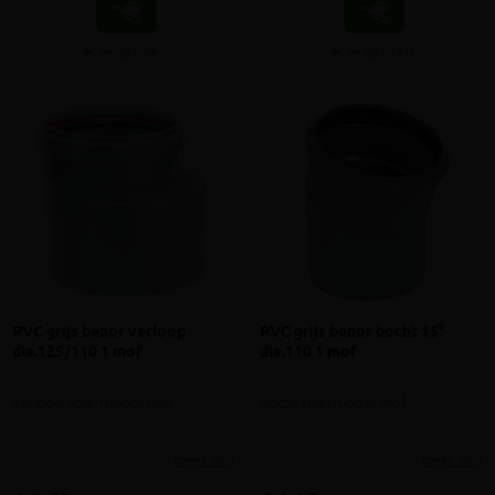
Vergelijken
Vergelijken
PVC grijs benor verloop
PVC grijs benor bocht 15°
dia.125/110 1 mof
dia.110 1 mof
Verloop spie/rubber mof
Bocht spie/rubber mof
meer info
meer info