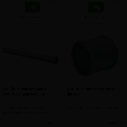
Vergelijken
Vergelijken
PVC buis gemoft Benor
PVC grijs benor steekmof
D160x3.2 Grijs SN2 5m
dia.125
Gemofte Benor buis voor
Steekmof met 2 rubber moffen
afwatering en nutsleidingen
meer info
meer info