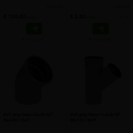
meer info
meer info
€ 188,00
€ 2,30
-
+
-
+
incl.btw
incl.btw
Vergelijken
Vergelijken
PVC grijs benor bocht 45°
PVC grijs benor Y-stuk 45°
dia.160 1 mof
dia.125 2 mof