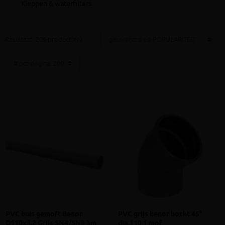
Kleppen & waterfilters
Resultaat: 206 product(en)
PVC buis gemoft Benor
PVC grijs benor bocht 45°
D110x3.2 Grijs SN4/SN8 3m
dia.110 1 mof