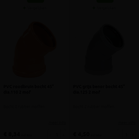
Vergelijken
Vergelijken
PVC roodbruin bocht 45°
PVC grijs benor bocht 45°
dia.110 2 mof
dia.125 2 mof
Bocht 2 rubber moffen
Bocht 2 rubber moffen
meer info
meer info
€ 8,34
€ 4,50
-
+
-
+
incl.btw
incl.btw