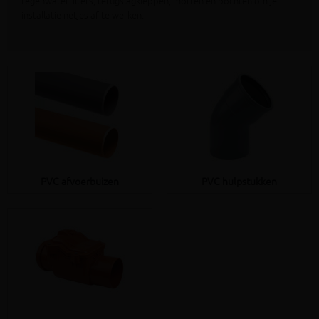
regenwaterfilters, terugslagkleppen, moffen en bochten om je
installatie netjes af te werken.
PVC afvoerbuizen
PVC hulpstukken