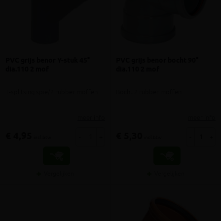
PVC grijs benor Y-stuk 45°
PVC grijs benor bocht 90°
dia.110 2 mof
dia.110 2 mof
T-splitsing spie/2 rubber moffen
Bocht 2 rubber moffen
meer info
meer info
€ 4,95
€ 5,30
-
+
-
+
incl.btw
incl.btw
Vergelijken
Vergelijken