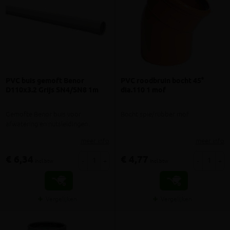
PVC buis gemoft Benor
PVC roodbruin bocht 45°
D110x3.2 Grijs SN4/SN8 1m
dia.110 1 mof
Gemofte Benor buis voor
Bocht spie/rubber mof
afwatering en nutsleidingen
meer info
meer info
€ 6,34
€ 4,77
-
+
-
+
incl.btw
incl.btw
Vergelijken
Vergelijken