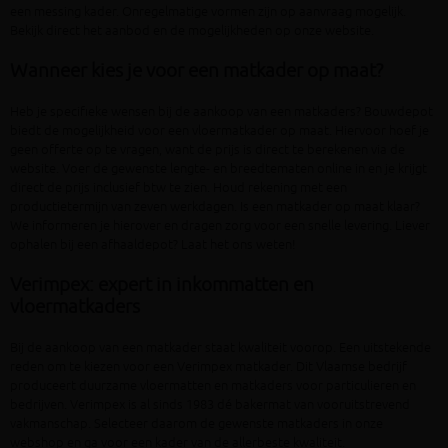
een messing kader. Onregelmatige vormen zijn op aanvraag mogelijk.
Bekijk direct het aanbod en de mogelijkheden op onze website.
Wanneer kies je voor een matkader op maat?
Heb je specifieke wensen bij de aankoop van een matkaders? Bouwdepot
biedt de mogelijkheid voor een vloermatkader op maat. Hiervoor hoef je
geen offerte op te vragen, want de prijs is direct te berekenen via de
website. Voer de gewenste lengte- en breedtematen online in en je krijgt
direct de prijs inclusief btw te zien. Houd rekening met een
productietermijn van zeven werkdagen. Is een matkader op maat klaar?
We informeren je hierover en dragen zorg voor een snelle levering. Liever
ophalen bij een afhaaldepot? Laat het ons weten!
Verimpex: expert in inkommatten en
vloermatkaders
Bij de aankoop van een matkader staat kwaliteit voorop. Een uitstekende
reden om te kiezen voor een Verimpex matkader. Dit Vlaamse bedrijf
produceert duurzame vloermatten en matkaders voor particulieren en
bedrijven. Verimpex is al sinds 1983 dé bakermat van vooruitstrevend
vakmanschap. Selecteer daarom de gewenste matkaders in onze
webshop en ga voor een kader van de allerbeste kwaliteit.