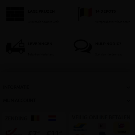
LAGE PRIJZEN
14 DEPOTS
Je betaalt nooit te veel!
Verspreid over Vlaanderen
LEVERINGEN
HULP NODIG?
België en Nederland
Stel dan hier je vraag

INFORMATIE

MIJN ACCOUNT