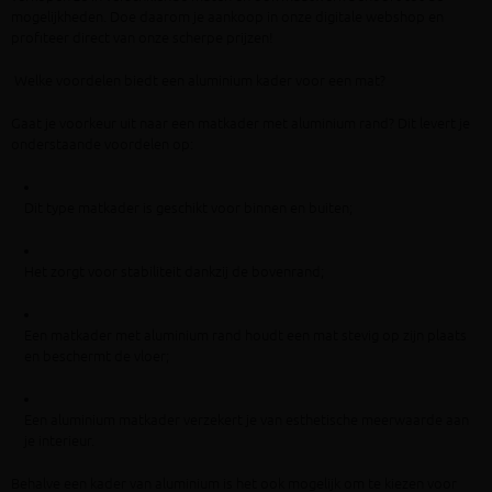
mogelijkheden. Doe daarom je aankoop in onze digitale webshop en
profiteer direct van onze scherpe prijzen!
Welke voordelen biedt een aluminium kader voor een mat?
Gaat je voorkeur uit naar een matkader met aluminium rand? Dit levert je
onderstaande voordelen op:
Dit type matkader is geschikt voor binnen en buiten;
Het zorgt voor stabiliteit dankzij de bovenrand;
Een matkader met aluminium rand houdt een mat stevig op zijn plaats
en beschermt de vloer;
Een aluminium matkader verzekert je van esthetische meerwaarde aan
je interieur.
Behalve een kader van aluminium is het ook mogelijk om te kiezen voor