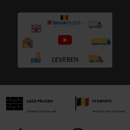
LAGE PRIJZEN
14 DEPOTS
Je betaalt nooit te veel!
Verspreid over Vlaanderen