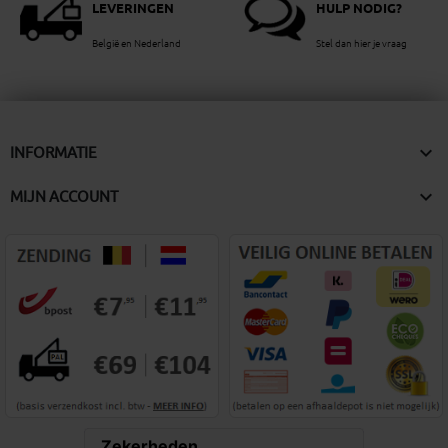
LEVERINGEN
HULP NODIG?
België en Nederland
Stel dan hier je vraag

INFORMATIE

MIJN ACCOUNT