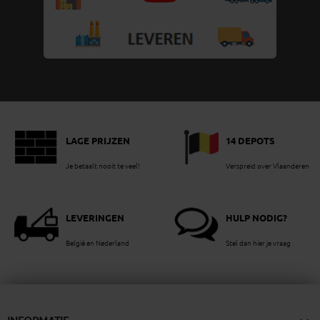
LAGE PRIJZEN
14 DEPOTS
Je betaalt nooit te veel!
Verspreid over Vlaanderen
LEVERINGEN
HULP NODIG?
België en Nederland
Stel dan hier je vraag