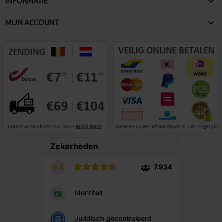

INFORMATIE

MIJN ACCOUNT