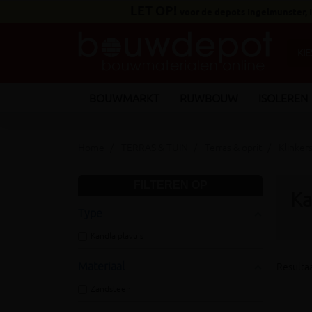
LET OP!
voor de depots Ingelmunster,
BOUWMARKT
RUWBOUW
ISOLEREN
Home
TERRAS & TUIN
Terras & oprit
Klinker
FILTEREN OP
Ka
Type
Kandla plavuis
Materiaal
Resultaa
Zandsteen