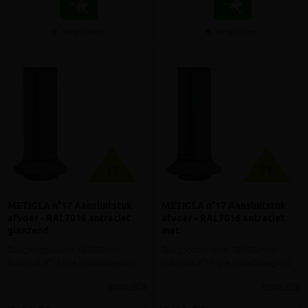
Vergelijken
Vergelijken
METIGLA n°17 Aansluitstuk
METIGLA n°17 Aansluitstuk
afvoer - RAL7016 antraciet
afvoer - RAL7016 antraciet
glanzend
mat
Dakgootsysteem 125/88mm -
Dakgootsysteem 125/88mm -
hulpstuk n°17 (zie installatiegids)
hulpstuk n°17 (zie installatiegids)
meer info
meer info