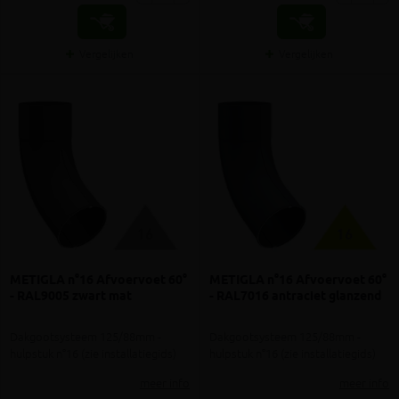
Vergelijken
Vergelijken
METIGLA n°16 Afvoervoet 60°
METIGLA n°16 Afvoervoet 60°
- RAL9005 zwart mat
- RAL7016 antraciet glanzend
Dakgootsysteem 125/88mm -
Dakgootsysteem 125/88mm -
hulpstuk n°16 (zie installatiegids)
hulpstuk n°16 (zie installatiegids)
meer info
meer info