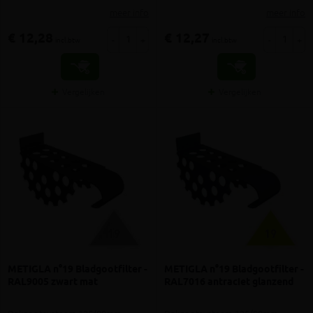
meer info
meer info
€ 12,28
€ 12,27
-
+
-
+
incl.btw
incl.btw
Vergelijken
Vergelijken
METIGLA n°19 Bladgootfilter -
METIGLA n°19 Bladgootfilter -
RAL9005 zwart mat
RAL7016 antraciet glanzend