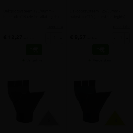
Dakgootsysteem 125/88mm -
Dakgootsysteem 125/88mm -
hulpstuk n°19 (zie installatiegids)
hulpstuk n°10 (zie installatiegids)
meer info
meer info
€ 12,27
€ 9,57
-
+
-
+
incl.btw
incl.btw
Vergelijken
Vergelijken