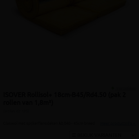
Vergelijken
ISOVER Rollisol+ 18cm-B45/Rd4.50 (pak 2
rollen van 1,8m²)
(artikel ID: 105)
Glaswol met spijkerflensdeken λ0,040 - 45cm breed
Meer productinfo »