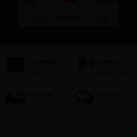
LAGE PRIJZEN
14 DEPOTS
Je betaalt nooit te veel!
Verspreid over Vlaanderen
LEVERINGEN
HULP NODIG?
België en Nederland
Stel dan hier je vraag