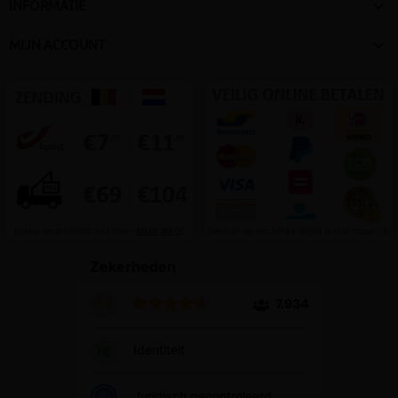

INFORMATIE

MIJN ACCOUNT