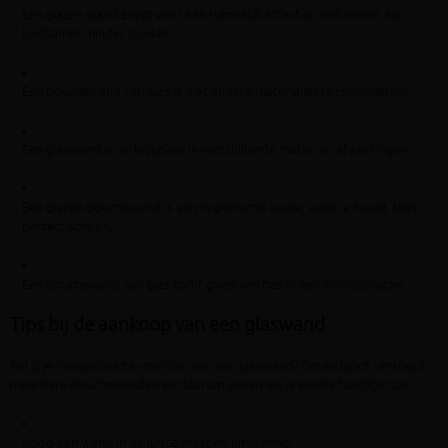
Een glazen wand zorgt voor een ruimtelijk effect en ook wordt een
badkamer minder donker;
Een douchewand van glas is met andere materialen te combineren;
Een glaswand is verkrijgbaar in verschillende maten en afwerkingen;
Een glazen douchewand is een hygiënische keuze, want je houdt alles
perfect schoon;
Een douchewand van glas komt goed van pas in een inloopdouche.
Tips bij de aankoop van een glaswand
Wil jij je inloopdouche voorzien van een glaswand? Bouwdepot verkoopt
meerdere douchewanden en daarom geven we je enkele handige tips:
Koop een wand in de juiste maat en uitvoering;