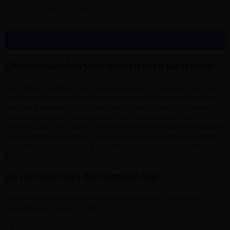
Product 1 tot 23 van 23 product(en) in totaal
Terug naar boven
Douchewanden voor een strakke badkamer
Is je huidige douchewand aan vervanging toe en ben je daarom op zoek
naar een nieuw exemplaar? Douchewanden voor de badkamer bestel je
online bij Bouwdepot. In onze webshop vind je altijd een aantrekkelijk
geprijsde glaswand. Kies bijvoorbeeld voor een glaswand in mat
veiligheidsglas of ga voor een glaswand met matte zandstraalstrook. Elke
glaswand is van topkwaliteit, getest door professionals en wordt altijd
snel geleverd. Knap daarom je badkamer op met de douchewanden van
Bouwdepot.
De voordelen van douchewand glas
Een douchewand glas in de badkamer levert diverse voordelen op.
Bouwdepot zet ze voor je uiteen: