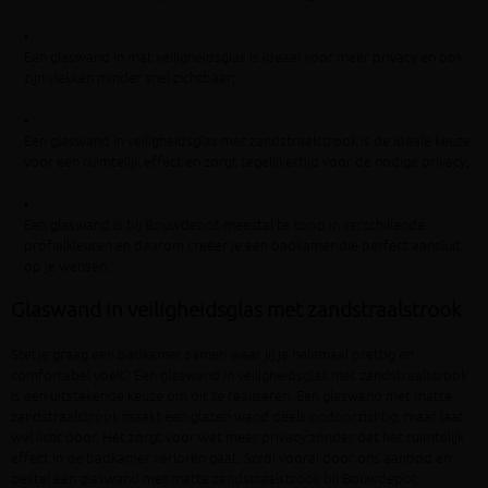
Een glaswand in mat veiligheidsglas is ideaal voor meer privacy en ook
zijn vlekken minder snel zichtbaar;
Een glaswand in veiligheidsglas met zandstraalstrook is de ideale keuze
voor een ruimtelijk effect en zorgt tegelijkertijd voor de nodige privacy;
Een glaswand is bij Bouwdepot meestal te koop in verschillende
profielkleuren en daarom creëer je een badkamer die perfect aansluit
op je wensen.
Glaswand in veiligheidsglas met zandstraalstrook
Stel je graag een badkamer samen waar jij je helemaal prettig en
comfortabel voelt? Een glaswand in veiligheidsglas met zandstraalstrook
is een uitstekende keuze om dit te realiseren. Een glaswand met matte
zandstraalstrook maakt een glazen wand deels ondoorzichtig, maar laat
wel licht door. Het zorgt voor wat meer privacy zónder dat het ruimtelijk
effect in de badkamer verloren gaat. Scrol vooral door ons aanbod en
bestel een glaswand met matte zandstraalstrook bij Bouwdepot.