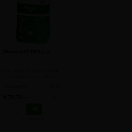
Thoroseal FC 25KG grijs
Waterdichte coating voor beton
en metselwerk op cementbasis
meer info
volumekorting!
€ 79,70
-
+
incl.btw
Vergelijken