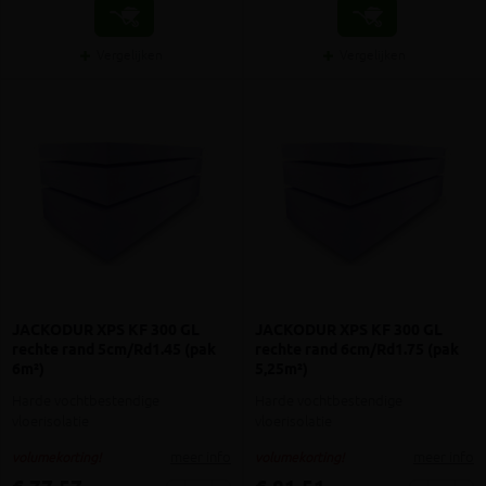
Vergelijken
Vergelijken
JACKODUR XPS KF 300 GL
JACKODUR XPS KF 300 GL
rechte rand 5cm/Rd1.45 (pak
rechte rand 6cm/Rd1.75 (pak
6m²)
5,25m²)
Harde vochtbestendige
Harde vochtbestendige
vloerisolatie
vloerisolatie
meer info
meer info
volumekorting!
volumekorting!