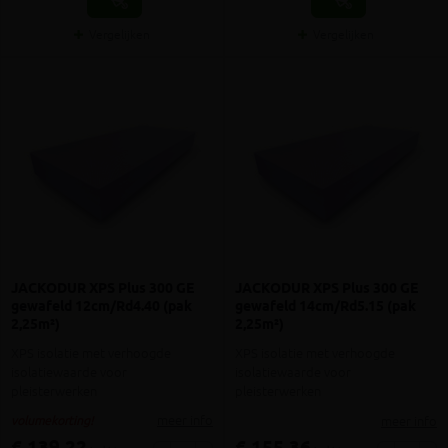
Vergelijken
Vergelijken
JACKODUR XPS Plus 300 GE
JACKODUR XPS Plus 300 GE
gewafeld 12cm/Rd4.40 (pak
gewafeld 14cm/Rd5.15 (pak
2,25m²)
2,25m²)
XPS isolatie met verhoogde
XPS isolatie met verhoogde
isolatiewaarde voor
isolatiewaarde voor
pleisterwerken
pleisterwerken
meer info
meer info
volumekorting!