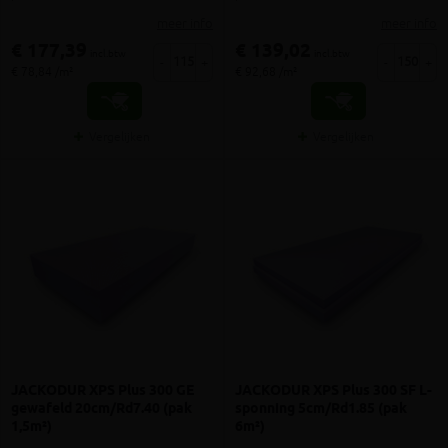
meer info
meer info
€ 177,39
€ 139,02
incl.btw
incl.btw
-
+
-
+
€ 78,84 /m²
€ 92,68 /m²
Vergelijken
Vergelijken
JACKODUR XPS Plus 300 GE
JACKODUR XPS Plus 300 SF L-
gewafeld 20cm/Rd7.40 (pak
sponning 5cm/Rd1.85 (pak
1,5m²)
6m²)