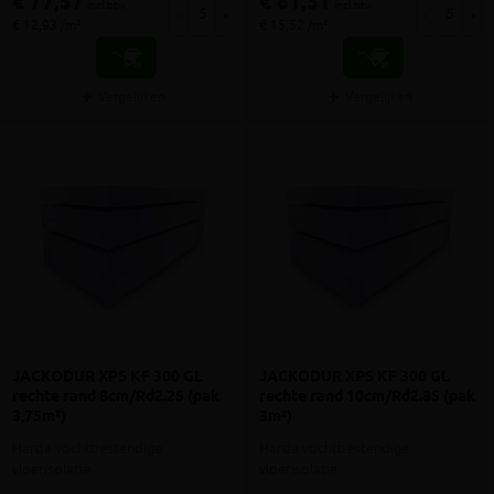
€ 77,57
€ 81,51
incl.btw
incl.btw
-
+
-
+
€ 12,93 /m²
€ 15,52 /m²
Vergelijken
Vergelijken
JACKODUR XPS KF 300 GL
JACKODUR XPS KF 300 GL
rechte rand 8cm/Rd2.25 (pak
rechte rand 10cm/Rd2.85 (pak
3,75m²)
3m²)
Harde vochtbestendige
Harde vochtbestendige
vloerisolatie
vloerisolatie