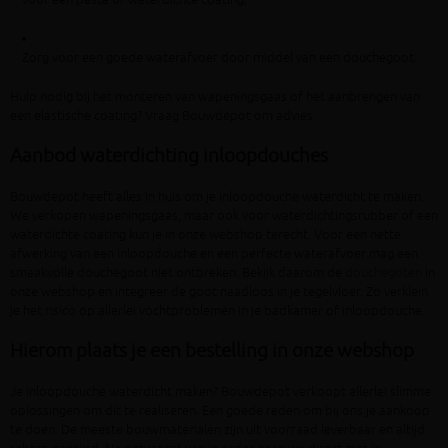
Zorg voor een goede waterafvoer door middel van een douchegoot.
Hulp nodig bij het monteren van wapeningsgaas of het aanbrengen van
een elastische coating? Vraag Bouwdepot om advies.
Aanbod waterdichting inloopdouches
Bouwdepot heeft alles in huis om je inloopdouche waterdicht te maken.
We verkopen wapeningsgaas, maar ook voor waterdichtingsrubber of een
waterdichte coating kun je in onze webshop terecht. Voor een nette
afwerking van een inloopdouche en een perfecte waterafvoer mag een
smaakvolle douchegoot niet ontbreken. Bekijk daarom de
douchegoten
in
onze webshop en integreer de goot naadloos in je tegelvloer. Zo verklein
je het risico op allerlei vochtproblemen in je badkamer of inloopdouche.
Hierom plaats je een bestelling in onze webshop
Je inloopdouche waterdicht maken? Bouwdepot verkoopt allerlei slimme
oplossingen om dit te realiseren. Een goede reden om bij ons je aankoop
te doen. De meeste bouwmaterialen zijn uit voorraad leverbaar en altijd