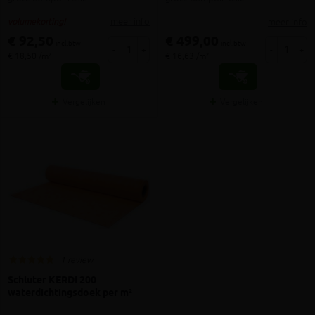
meer info
meer info
volumekorting!
€ 92,50
€ 499,00
incl.btw
incl.btw
-
+
-
+
€ 18,50 /m²
€ 16,63 /m²
Vergelijken
Vergelijken
1 review
Schluter KERDI 200
waterdichtingsdoek per m²