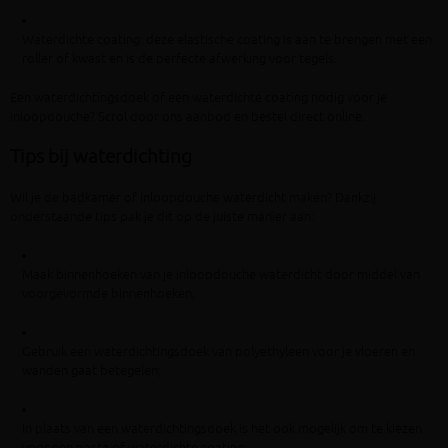
Waterdichte coating: deze elastische coating is aan te brengen met een
roller of kwast en is de perfecte afwerking voor tegels.
Een waterdichtingsdoek of een waterdichte coating nodig voor je
inloopdouche? Scrol door ons aanbod en bestel direct online.
Tips bij waterdichting
Wil je de badkamer of inloopdouche waterdicht maken? Dankzij
onderstaande tips pak je dit op de juiste manier aan:
Maak binnenhoeken van je inloopdouche waterdicht door middel van
voorgevormde binnenhoeken;
Gebruik een waterdichtingsdoek van polyethyleen voor je vloeren en
wanden gaat betegelen;
In plaats van een waterdichtingsdoek is het ook mogelijk om te kiezen
voor een pasta of waterdichte coating;