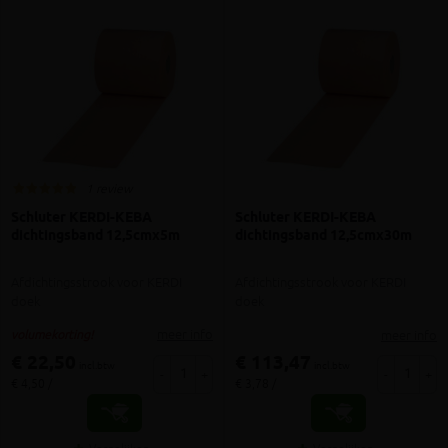
1 review
Schluter KERDI-KEBA
Schluter KERDI-KEBA
dichtingsband 12,5cmx5m
dichtingsband 12,5cmx30m
Afdichtingsstrook voor KERDI
Afdichtingsstrook voor KERDI
doek
doek
meer info
meer info
volumekorting!
€ 22,50
€ 113,47
incl.btw
incl.btw
-
+
-
+
€ 4,50 /
€ 3,78 /