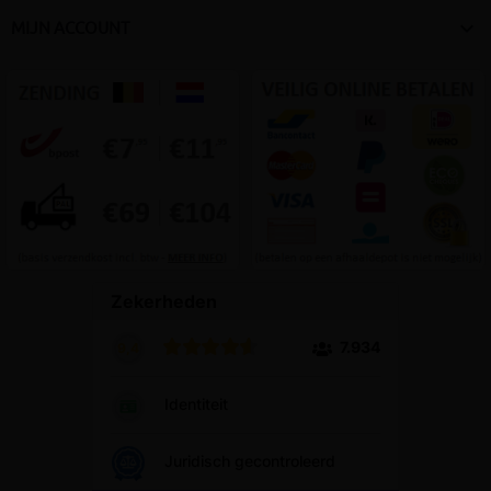

MIJN ACCOUNT