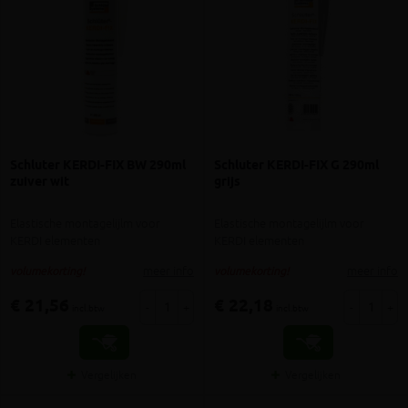
Schluter KERDI-FIX BW 290ml
Schluter KERDI-FIX G 290ml
zuiver wit
grijs
Elastische montagelijlm voor
Elastische montagelijlm voor
KERDI elementen
KERDI elementen
meer info
meer info
volumekorting!
volumekorting!
€ 21,56
€ 22,18
-
+
-
+
incl.btw
incl.btw
Vergelijken
Vergelijken