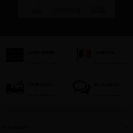
LAGE PRIJZEN
14 DEPOTS
Je betaalt nooit te veel!
Verspreid over Vlaanderen
LEVERINGEN
HULP NODIG?
België en Nederland
Stel dan hier je vraag

INFORMATIE