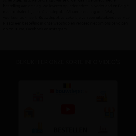
scherp geprijsd. Na ontvangst van je order gaan we direct met je
bestelling aan de slag. We leveren op ieder adres in Nederland en België,
maar ophalen bij een afhaaldepot in Vlaanderen mag ook. Wat je
voorkeur ook heeft, Bouwdepot verzekert je van een uitstekende service.
Plaats een bestelling in onze webshop en vergeet niet om ons te volgen
op YouTube, Facebook en Instagram.
BEKIJK HIER ONZE KORTE INFO VIDEO'S