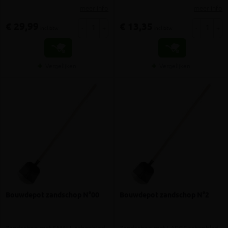
meer info
meer info
€ 29,99
€ 13,35
-
+
-
+
incl.btw
incl.btw
Vergelijken
Vergelijken
Bouwdepot zandschop N°00
Bouwdepot zandschop N°2