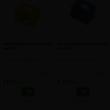
Levelit tegelkruisjes 1mm (pak
Levelit tegelkruisjes 2mm (pak
van 100)
van 100)
Herbruikbare tegelkruisjes
Herbruikbare tegelkruisjes
meer info
meer info
€ 8,87
€ 11,01
-
+
-
+
incl.btw
incl.btw
Vergelijken
Vergelijken