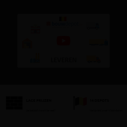
LAGE PRIJZEN
14 DEPOTS
Je betaalt nooit te veel!
Verspreid over Vlaanderen