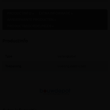
PRODUCTINFO »
EXTRA INFORMATIE »
AANVERWANTE PRODUCTEN »
PRODUCTBEOORDELINGEN »
Productinfo
Type
Verlengkabel
Toepassing
Voeding elektriciteit