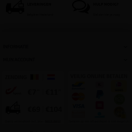
LEVERINGEN
HULP NODIG?
België en Nederland
Stel dan hier je vraag

INFORMATIE

MIJN ACCOUNT