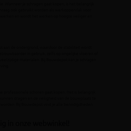
ie. Wanneer je schragen gaat kopen, is het belangrijk
chraag ook gebruikt worden als werkoppervlak voor
e werken en wordt het werken op hoogte veiliger en
st aan de ondergrond, waardoor de stabiliteit wordt
etrouwbaarder in gebruik, zelfs op ongelijke vloeren of
 veelzijdige materialen. Bij Bouwdepot kan je schragen
eving.
 je professionele schoren gaat kopen. Het is belangrijk
 kunnen dragen en de veiligheid van de bouwplaats te
t worden. Bij Bouwdepot vind je alle benodigdheden
ig in onze webwinkel!