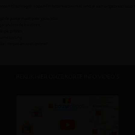
schoren of schragen kopen? In onze webwinkel vind je een uitgebreid ass
ijd de juiste maat voor jouw klus;
arandeerde kwaliteit;
erpe prijzen;
lumekorting;
tel simpel en snel online!
BEKIJK HIER ONZE KORTE INFO VIDEO'S