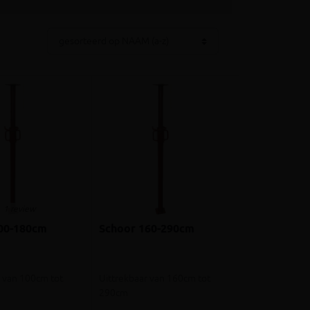
1 review
00-180cm
Schoor 160-290cm
r van 100cm tot
Uittrekbaar van 160cm tot
290cm