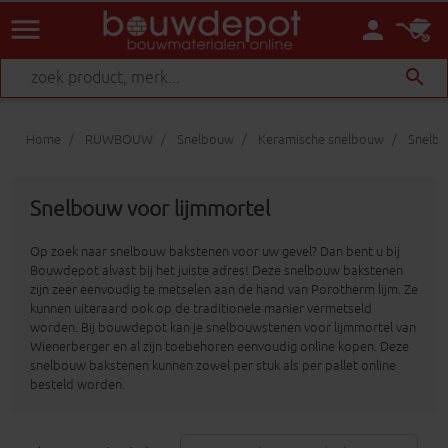
menu
person
search
Home
RUWBOUW
Snelbouw
Keramische snelbouw
Snelbo
Snelbouw voor lijmmortel
Op zoek naar snelbouw bakstenen voor uw gevel? Dan bent u bij
Bouwdepot alvast bij het juiste adres! Deze snelbouw bakstenen
zijn zeer eenvoudig te metselen aan de hand van Porotherm lijm. Ze
kunnen uiteraard ook op de traditionele manier vermetseld
worden. Bij bouwdepot kan je snelbouwstenen voor lijmmortel van
Wienerberger en al zijn toebehoren eenvoudig online kopen. Deze
snelbouw bakstenen kunnen zowel per stuk als per pallet online
besteld worden.