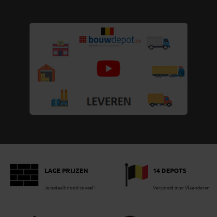
LAGE PRIJZEN
14 DEPOTS
Je betaalt nooit te veel!
Verspreid over Vlaanderen