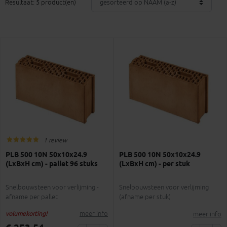
Resultaat: 5 product(en)
1 review
PLB 500 10N 50x10x24.9
PLB 500 10N 50x10x24.9
(LxBxH cm) - pallet 96 stuks
(LxBxH cm) - per stuk
Snelbouwsteen voor verlijming​​​​​​ -
Snelbouwsteen voor verlijming​​​​​​
afname per pallet
(afname per stuk)
meer info
meer info
volumekorting!