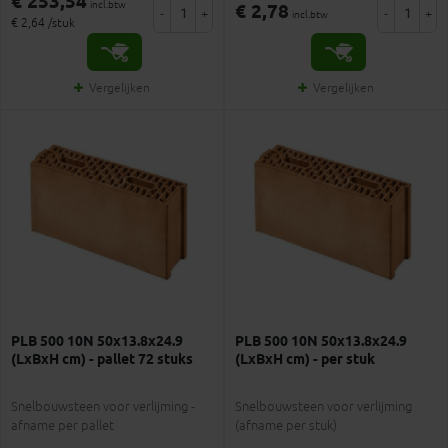
€ 253,54
incl.btw
€ 2,78
-
+
-
+
incl.btw
€ 2,64 /stuk
Vergelijken
Vergelijken
PLB 500 10N 50x13.8x24.9
PLB 500 10N 50x13.8x24.9
(LxBxH cm) - pallet 72 stuks
(LxBxH cm) - per stuk
Snelbouwsteen voor verlijming​​​​​​ -
Snelbouwsteen voor verlijming​​​​​​
afname per pallet
(afname per stuk)