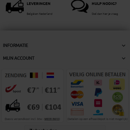
LEVERINGEN
HULP NODIG?
België en Nederland
Stel dan hier je vraag

INFORMATIE

MIJN ACCOUNT