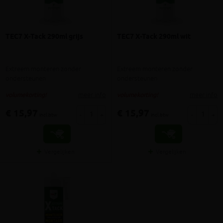
TEC7 X-Tack 290ml grijs
TEC7 X-Tack 290ml wit
Extreem monteren zonder
Extreem monteren zonder
ondersteunen
ondersteunen
meer info
meer info
volumekorting!
volumekorting!
€ 15,97
€ 15,97
-
+
-
+
incl.btw
incl.btw
Vergelijken
Vergelijken