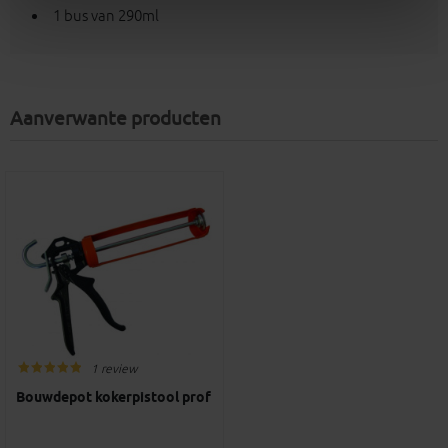
1 bus van 290ml
Aanverwante producten
1 review
Bouwdepot kokerpistool prof