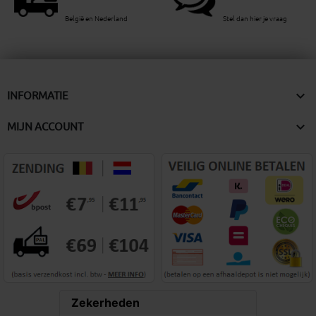
België en Nederland
Stel dan hier je vraag

INFORMATIE

MIJN ACCOUNT