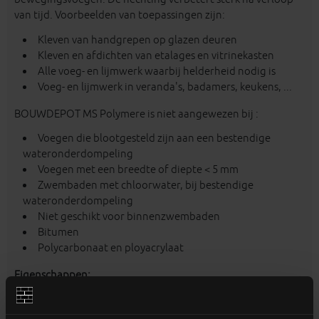
van tijd. Voorbeelden van toepassingen zijn:
Kleven van handgrepen op glazen deuren
Kleven en afdichten van etalages en vitrinekasten
Alle voeg- en lijmwerk waarbij helderheid nodig is
Voeg- en lijmwerk in veranda's, badamers, keukens, ...
BOUWDEPOT MS Polymere is niet aangewezen bij :
Voegen die blootgesteld zijn aan een bestendige
wateronderdompeling
Voegen met een breedte of diepte < 5 mm
Zwembaden met chloorwater, bij bestendige
wateronderdompeling
Niet geschikt voor binnenzwembaden
Bitumen
Polycarbonaat en ployacrylaat
Eigenschappen:
Afdichten en lijmen
Zeer goede hechting op de meeste bouwmaterialen