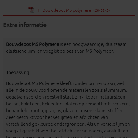
TF Bouwdepot MS polymere
(230.35KB)
Extra informatie
Bouwdepot MS Polymere
is een hoogwaardige, duurzaam
elastische lijm- en voegkit op basis van MS-Polymeer.
Toepassing:
Bouwdepot MS Polymere kleeft zonder primer op vrijwel
alle in de bouw voorkomende materialen zoals aluminium,
gegalvaniseerd en roestvrij staal, zink, koper, natuursteen,
beton, baksteen, bekledingsplaten op cementbasis, volkern,
behandeld hout, gips, glas, glazuur, diverse kunststoffen,...
Zeer geschikt voor het verlijmen en afdichten van
verschillend gekleurde ondergronden. Als universele lijm en
voegkit geschikt voor het afdichten van naden, aansluit- en
bewegingsvoegen. De hechting verbetert sterk na verloop