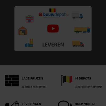
LAGE PRIJZEN
14 DEPOTS
Je betaalt nooit te veel!
Verspreid over Vlaanderen
LEVERINGEN
HULP NODIG?