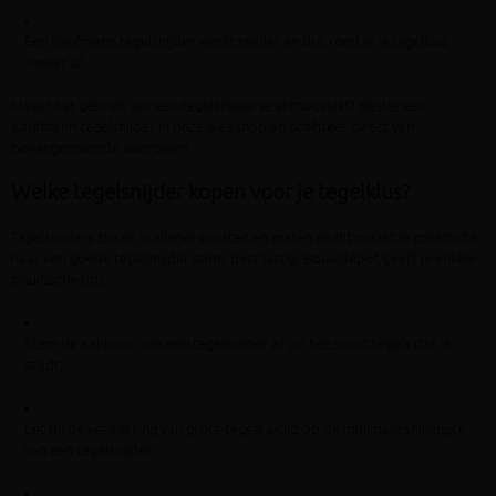
Een Kaufmann tegelsnijder werkt sneller en dus rond je je tegelklus
sneller af.
Maakt het gebruik van een tegelsnijder je enthousiast? Bestel een
Kaufmann tegelsnijder in onze webshop en profiteer direct van
bovengenoemde voordelen.
Welke tegelsnijder kopen voor je tegelklus?
Tegelsnijders zijn er in allerlei soorten en maten en dit maakt je zoektocht
naar een goede tegelsnijder soms best lastig. Bouwdepot geeft je enkele
praktische tips:
Stem de aankoop van een tegelsnijder af op het soort tegels dat je
snijdt;
Let bij de verwerking van grote tegels altijd op de minimale snijlengte
van een tegelsnijder;