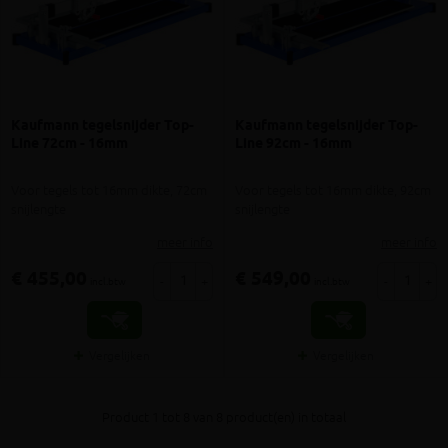
Kaufmann tegelsnijder Top-
Kaufmann tegelsnijder Top-
Line 72cm - 16mm
Line 92cm - 16mm
Voor tegels tot 16mm dikte, 72cm
Voor tegels tot 16mm dikte, 92cm
snijlengte
snijlengte
meer info
meer info
€ 455,00
€ 549,00
-
+
-
+
incl.btw
incl.btw
Vergelijken
Vergelijken
Product 1 tot 8 van 8 product(en) in totaal