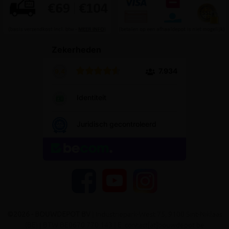
YouTube
Facebook
Instagram
©2026 - BOUWDEPOT BV
| Industriepark-West 75, 9100 Sint-Niklaas
(BE) | BTW BE0670.770.143 | E. contact[at]bouwdepot.be