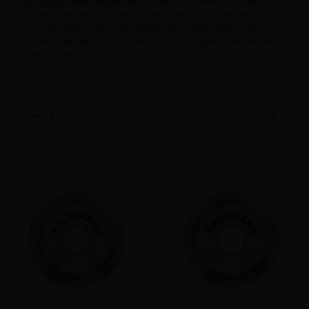
Bouwdepot heeft tegelsnijders in het assortiment voor allerlei
toepassingen. Een Kaufmann tegelsnijder is bij uitstek geschikt
voor de professional en de veeleisende doe-het-zelver. Neem
daarnaast een kijkje bij ons overige aanbod tegelsnijders en bestel
direct online!
Resultaat: 8 product(en)