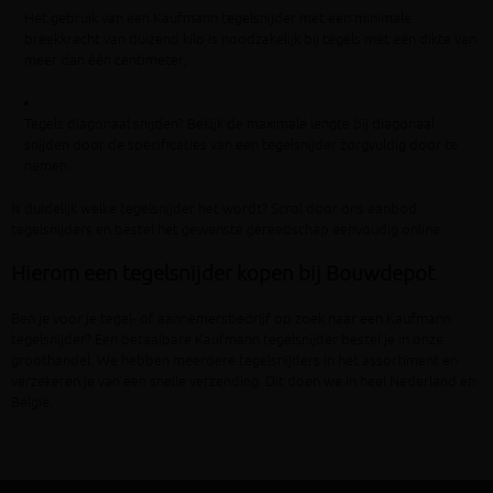
Het gebruik van een Kaufmann tegelsnijder met een minimale
breekkracht van duizend kilo is noodzakelijk bij tegels met een dikte van
meer dan één centimeter;
Tegels diagonaal snijden? Bekijk de maximale lengte bij diagonaal
snijden door de specificaties van een tegelsnijder zorgvuldig door te
nemen.
Is duidelijk welke tegelsnijder het wordt? Scrol door ons aanbod
tegelsnijders en bestel het gewenste gereedschap eenvoudig online.
Hierom een tegelsnijder kopen bij Bouwdepot
Ben je voor je tegel- of aannemersbedrijf op zoek naar een Kaufmann
tegelsnijder? Een betaalbare Kaufmann tegelsnijder bestel je in onze
groothandel. We hebben meerdere tegelsnijders in het assortiment en
verzekeren je van een snelle verzending. Dit doen we in heel Nederland en
België.