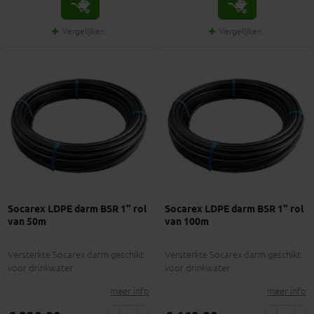
Vergelijken
Vergelijken
Socarex LDPE darm BSR 1" rol
Socarex LDPE darm BSR 1" rol
van 50m
van 100m
Versterkte Socarex darm geschikt
Versterkte Socarex darm geschikt
voor drinkwater
voor drinkwater
meer info
meer info