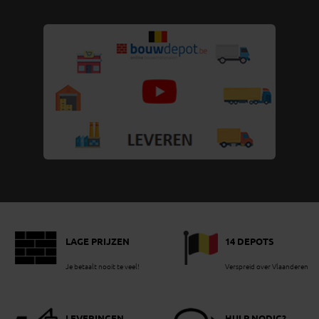
LAGE PRIJZEN
14 DEPOTS
Je betaalt nooit te veel!
Verspreid over Vlaanderen