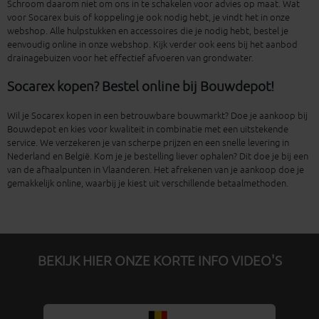
Schroom daarom niet om ons in te schakelen voor advies op maat. Wat
voor Socarex buis of koppeling je ook nodig hebt, je vindt het in onze
webshop. Alle hulpstukken en accessoires die je nodig hebt, bestel je
eenvoudig online in onze webshop. Kijk verder ook eens bij het aanbod
drainagebuizen voor het effectief afvoeren van grondwater.
Socarex kopen? Bestel online bij Bouwdepot!
Wil je Socarex kopen in een betrouwbare bouwmarkt? Doe je aankoop bij
Bouwdepot en kies voor kwaliteit in combinatie met een uitstekende
service. We verzekeren je van scherpe prijzen en een snelle levering in
Nederland en België. Kom je je bestelling liever ophalen? Dit doe je bij een
van de afhaalpunten in Vlaanderen. Het afrekenen van je aankoop doe je
gemakkelijk online, waarbij je kiest uit verschillende betaalmethoden.
BEKIJK HIER ONZE KORTE INFO VIDEO'S