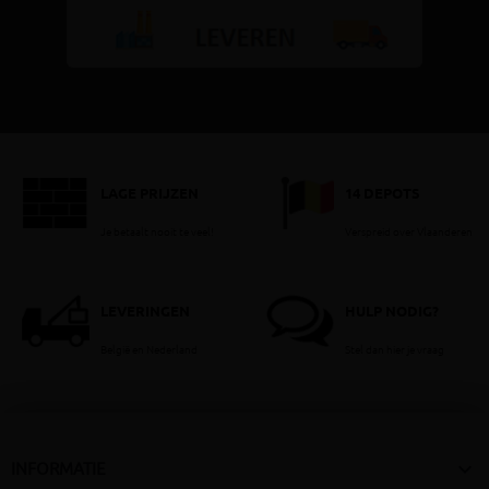
LAGE PRIJZEN
14 DEPOTS
Je betaalt nooit te veel!
Verspreid over Vlaanderen
LEVERINGEN
HULP NODIG?
België en Nederland
Stel dan hier je vraag

INFORMATIE