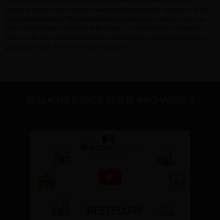
isolatieplaten koop je eenvoudig in onze webshop. Alle platen zijn
uitvoerig getest door meerdere aannemers en daarom verzeker jij je van
top isolatiemateriaal. Bij elke bestelling geniet je van scherpe prijzen en
een snelle levering in Nederland en België. De isolatieplaten zijn op te
halen in een van onze afhaaldepots in Vlaanderen. We zien je bestelling
graag tegemoet. Tot snel in onze webshop!
BEKIJK HIER ONZE KORTE INFO VIDEO'S