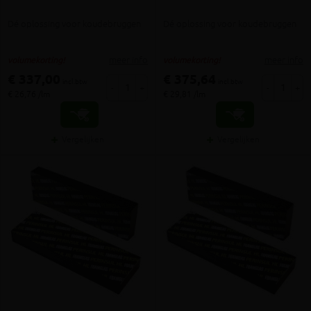
Dé oplossing voor koudebruggen
Dé oplossing voor koudebruggen
meer info
meer info
volumekorting!
volumekorting!
€ 337,00
€ 375,64
incl.btw
incl.btw
-
+
-
+
€ 26,76 /lm
€ 29,81 /lm
Vergelijken
Vergelijken