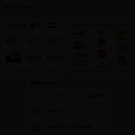

MIJN ACCOUNT