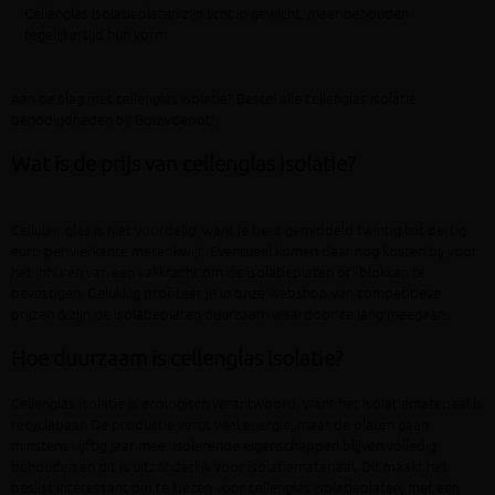
Cellenglas isolatieplaten zijn licht in gewicht, maar behouden
tegelijkertijd hun vorm.
Aan de slag met cellenglas isolatie? Bestel alle cellenglas isolatie
benodigdheden bij Bouwdepot!
Wat is de prijs van cellenglas isolatie?
Cellulair glas is niet voordelig, want je bent gemiddeld twintig tot dertig
euro per vierkante meter kwijt. Eventueel komen daar nog kosten bij voor
het inhuren van een vakkracht om de isolatieplaten of -blokken te
bevestigen. Gelukkig profiteer je in onze webshop van competitieve
prijzen & zijn de isolatieplaten duurzaam waardoor ze lang meegaan.
Hoe duurzaam is cellenglas isolatie?
Cellenglas isolatie is ecologisch verantwoord, want het isolatiemateriaal is
recyclebaar. De productie vergt veel energie, maar de platen gaan
minstens vijftig jaar mee. Isolerende eigenschappen blijven volledig
behouden en dit is uitzonderlijk voor isolatiemateriaal. Dit maakt het
beslist interessant om te kiezen voor cellenglas isolatieplaten, met een