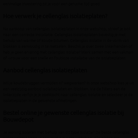
eenmalige investering zit je voor een geruime tijd goed.
Hoe verwerk je cellenglas isolatieplaten?
Na aankoop van cellenglas isolatieplaten in onze webshop, streef je ook
naar een correcte installatie. Cellenglas isolatieplaten bevestig je met
behulp van warme of koude bitumen. Cellenglas isolatie in de vorm van
blokken is eenvoudig in te metselen. Beschik je over twee linkerhanden of
heb je geen ervaring met cellenglas isolatie? Werk samen met een vakman
of -vrouw voor een snelle en foutloze installatie van de isolatieplaten.
Aanbod cellenglas isolatieplaten
Wil je koudebruggen vermijden of wegwerken? In onze webshop kies je uit
een veelzijdig aanbod isolatieplaten en -blokken. Via de filters aan de
linkerzijde verfijn je je zoektocht naar cellenglas isolatie en selecteer je de
isolatieplaten in de gewenste afmetingen.
Bestel online je gewenste cellenglas isolatie bij
Bouwdepot
Je woning isoleren met behulp van dit type isolatie? De beste cellenglas