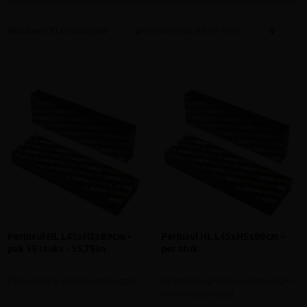
Resultaat: 31 product(en)
Perinsul HL L45xH5xB9cm -
Perinsul HL L45xH5xB9cm -
pak 35 stuks - 15,75lm
per stuk
Dé oplossing voor koudebruggen
Dé oplossing voor koudebruggen
(verkoop per stuk)