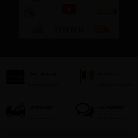
LAGE PRIJZEN
14 DEPOTS
Je betaalt nooit te veel!
Verspreid over Vlaanderen
LEVERINGEN
HULP NODIG?
België en Nederland
Stel dan hier je vraag