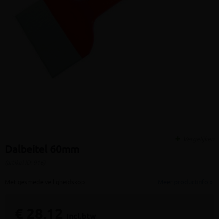
Vergelijken
Dalbeitel 60mm
(artikel ID: 916)
Met gesmede veiligheidskop
Meer productinfo »
€ 28,12
incl.btw