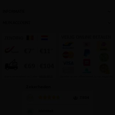

INFORMATIE

MIJN ACCOUNT