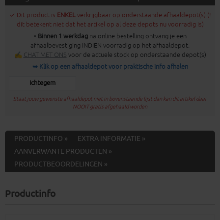
✓ Dit product is
ENKEL
verkrijgbaar op onderstaande afhaaldepot(s) (!
dit betekent niet dat het artikel op al deze depots nu voorradig is)
•
Binnen 1 werkdag
na online bestelling ontvang je een
afhaalbevestiging INDIEN voorradig op het afhaaldepot.
✍
CHAT MET ONS
voor de actuele stock op onderstaande depot(s)
➥ Klik op een afhaaldepot voor praktische info afhalen
Ichtegem
Staat jouw gewenste afhaaldepot niet in bovenstaande lijst dan kan dit artikel daar
NOOIT gratis afgehaald worden
PRODUCTINFO »
EXTRA INFORMATIE »
AANVERWANTE PRODUCTEN »
PRODUCTBEOORDELINGEN »
Productinfo