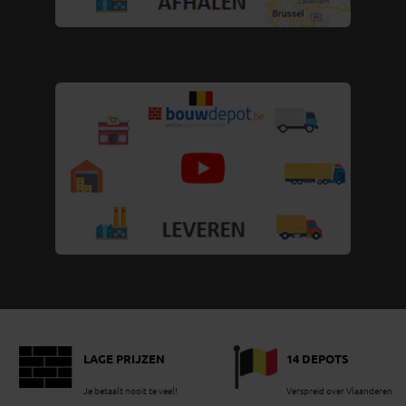
LAGE PRIJZEN
14 DEPOTS
Je betaalt nooit te veel!
Verspreid over Vlaanderen