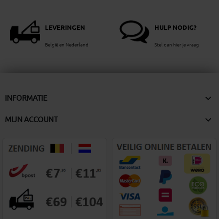
LEVERINGEN
HULP NODIG?
België en Nederland
Stel dan hier je vraag

INFORMATIE

MIJN ACCOUNT