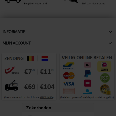
België en Nederland
Stel dan hier je vraag

INFORMATIE

MIJN ACCOUNT