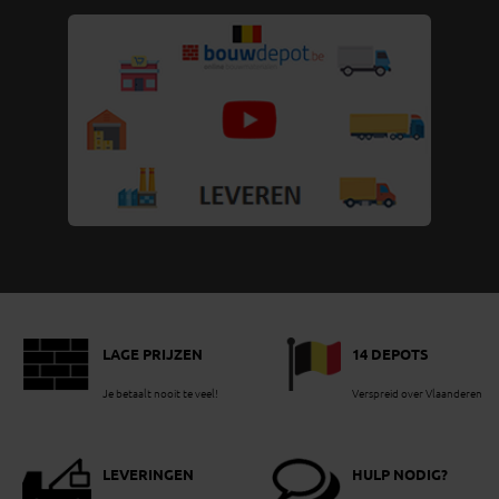
LAGE PRIJZEN
14 DEPOTS
Je betaalt nooit te veel!
Verspreid over Vlaanderen
LEVERINGEN
HULP NODIG?