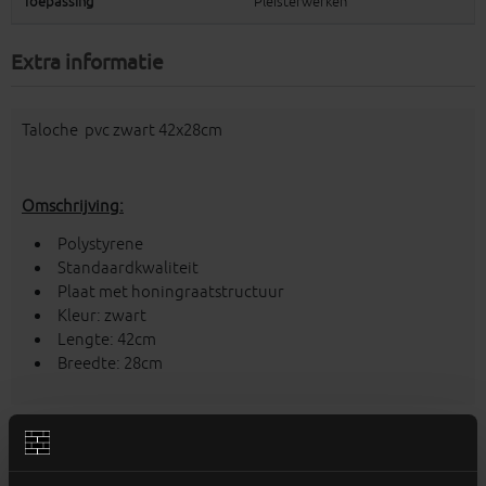
Toepassing
Pleisterwerken
Extra informatie
Taloche pvc zwart 42x28cm
Omschrijving:
Polystyrene
Standaardkwaliteit
Plaat met honingraatstructuur
Kleur: zwart
Lengte: 42cm
Breedte: 28cm
Aanverwante producten