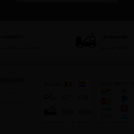
14 DEPOTS
LEVERINGEN
Verspreid over Vlaanderen
België en Nederland
 ACCOUNT
 op je account
ount aanmaken