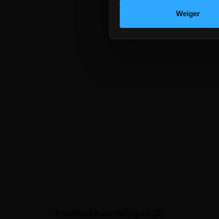
Weiger
Productbeoordelingen (0)