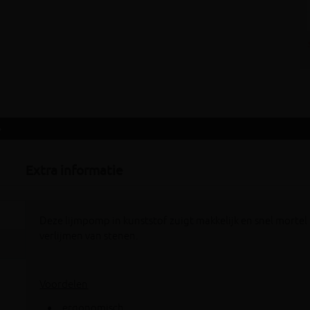
»
Extra informatie
Deze lijmpomp in kunststof zuigt makkelijk en snel morte
verlijmen van stenen.
Voordelen
ergonomisch