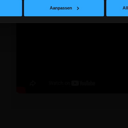
Aanpassen
Al