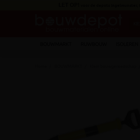
LET OP!
voor de depots Ingelmunster,
BOUWMARKT
RUWBOUW
ISOLEREN
Home
BOUWMARKT
Klein bouwgereedschap
keyboard