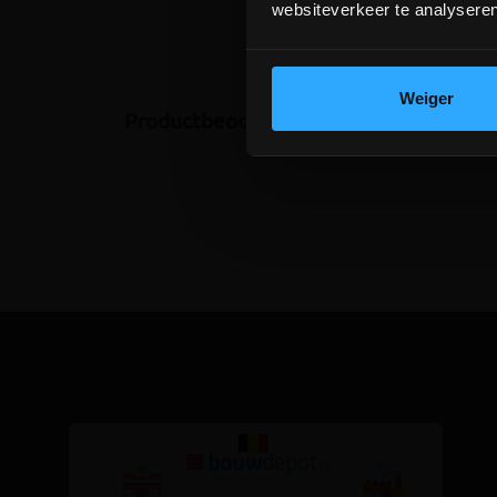
websiteverkeer te analyseren
Weiger
Productbeoordelingen (0)