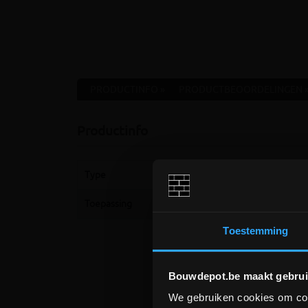
PRODUCTINFO »
PRODUCTBEOORDELINGEN 
Productinfo
Type
Hamer
Toepassing
Timmeren
Toestemming
Bouwdepot.be maakt gebrui
We gebruiken cookies om cont