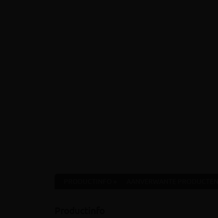
PRODUCTINFO »
AANVERWANTE PRODUCTEN
Productinfo