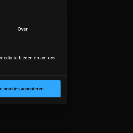
Over
 media te bieden en om ons
le cookies accepteren