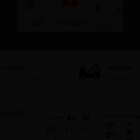
14 DEPOTS
LEVERINGEN
Verspreid over Vlaanderen
België en Nederland
 ACCOUNT
 op je account
ount aanmaken