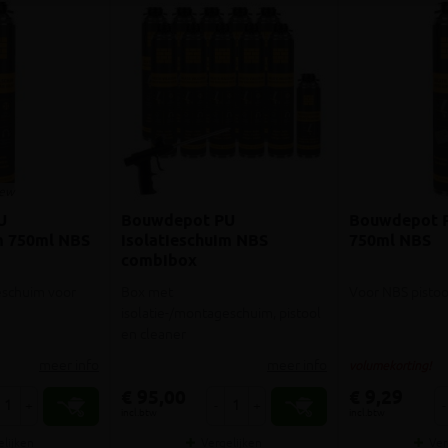
iew
U
Bouwdepot PU
Bouwdepot P
m 750ml NBS
isolatieschuim NBS
750ml NBS
combibox
eschuim voor
Box met
Voor NBS pistoo
isolatie-/montageschuim, pistool
en cleaner
meer info
meer info
volumekorting!
€ 95,00
€ 9,29
+
-
+
-
incl.btw
incl.btw
elijken
Vergelijken
Ver