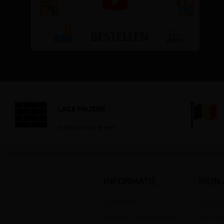
LAGE PRIJZEN
Je betaalt nooit te veel!
INFORMATIE
MIJN
Contacteer ons
Inloggen
Leveren & gratis afhalen
Een acc