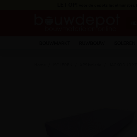
LET OP!
voor de depots Ingelmunster,
BOUWMARKT
RUWBOUW
ISOLEREN
Home
ISOLEREN
XPS isolatie
JACKODUR XPS 
keyboard