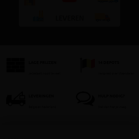
LAGE PRIJZEN
14 DEPOTS
Je betaalt nooit te veel!
Verspreid over Vlaanderen
LEVERINGEN
HULP NODIG?
België en Nederland
Stel dan hier je vraag