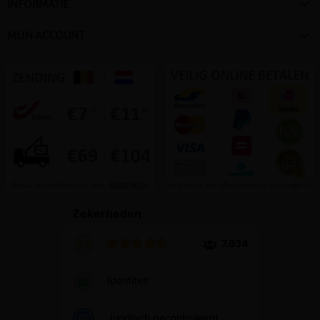

INFORMATIE

MIJN ACCOUNT