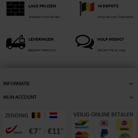
LAGE PRIJZEN
14 DEPOTS
Je betaalt nooit te veel!
Verspreid over Vlaanderen
LEVERINGEN
HULP NODIG?
België en Nederland
Stel dan hier je vraag

INFORMATIE

MIJN ACCOUNT