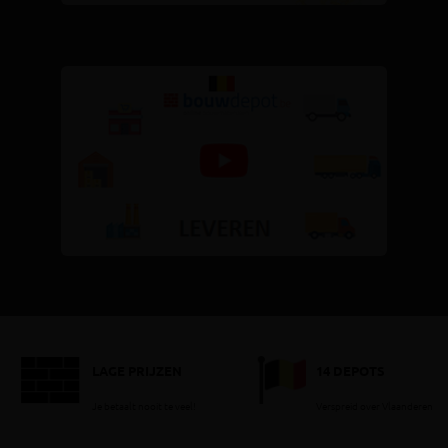
LAGE PRIJZEN
14 DEPOTS
Je betaalt nooit te veel!
Verspreid over Vlaanderen