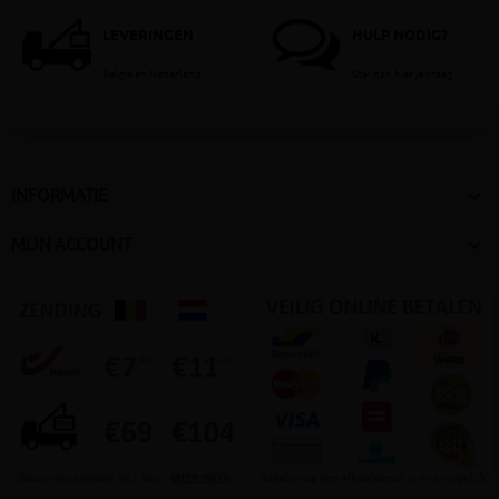
LEVERINGEN
HULP NODIG?
België en Nederland
Stel dan hier je vraag

INFORMATIE

MIJN ACCOUNT