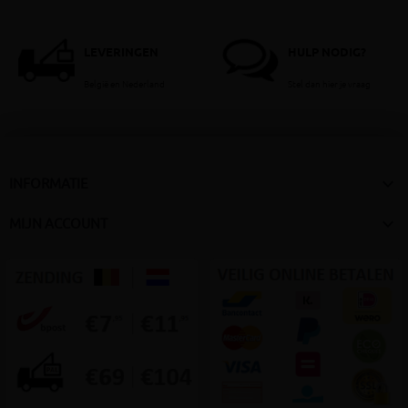
LEVERINGEN
HULP NODIG?
België en Nederland
Stel dan hier je vraag

INFORMATIE

MIJN ACCOUNT