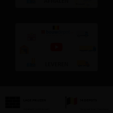
LAGE PRIJZEN
14 DEPOTS
Je betaalt nooit te veel!
Verspreid over Vlaanderen