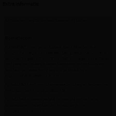
Extra informatie
Krimparme voegmortel voor kasseien en klinkers
Eigenschappen
FLOWJOINT is een gebruiksklare, snel uithardende en
krimparme voegmortel met een zeer goed zelfvervloeiend
verloop, die gebruikt wordt voor het opvoegen van kasseien,
niet poreuze klinkers, blauwe hardsteen, betondallen en
bestratingen waar een vroegtijdige belasting en
ingebruikname gewenst wordt.
FLOWJOINT heeft een uitstekende hechting op kasseien en
een uitzonderlijk hoge druksterkte.
FLOWJOINT is samengesteld uit speciale hydraulische
bindmiddelen, kwartszanden en additieven van
hoogstaande kwaliteit.