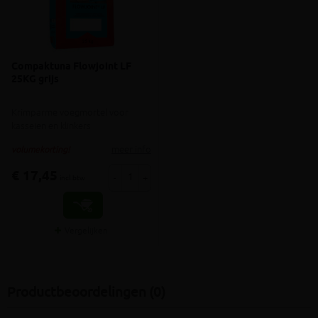
Compaktuna Flowjoint LF
25KG grijs
Krimparme voegmortel voor
kasseien en klinkers
meer info
volumekorting!
€ 17,45
-
+
incl.btw
Vergelijken
Productbeoordelingen (0)