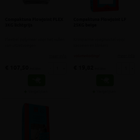
Compaktuna Flowjoint FLEX
Compaktuna Flowjoint LF
3KG lichtgrijs
25KG beige
Flexibel polymeer voor het vullen
Krimparme voegmortel voor
van uitzetvoegen
kasseien en klinkers
meer info
meer info
volumekorting!
€ 107,50
€ 19,82
-
+
-
+
incl.btw
incl.btw
Vergelijken
Vergelijken