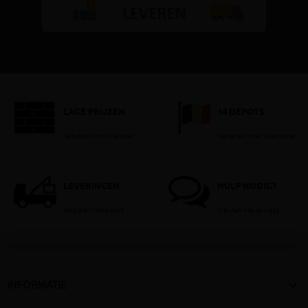
LAGE PRIJZEN
14 DEPOTS
Je betaalt nooit te veel!
Verspreid over Vlaanderen
LEVERINGEN
HULP NODIG?
België en Nederland
Stel dan hier je vraag

INFORMATIE