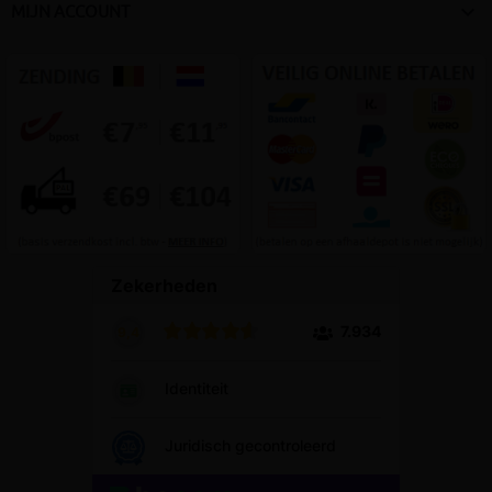

MIJN ACCOUNT