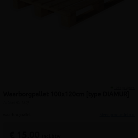
Vergelijken
Waarborgpallet 100x120cm [type DIAMUR]
(artikel ID: 130)
waarborgpallet
Meer productinfo »
€ 15,00
incl.btw