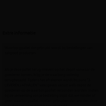
Extra informatie
Waarborgpallet die gebruikt wordt bij bestellingen van
zakgoed producten.
Als je deze pallet terug inlevert op het depot vanwaar de
goederen komen, krijg je de waarborg volledig
terugbetaald. Tijdens het afrekenen wordt bij punt "3.
LEVEREN / AFHALEN" weergeven vanuit welk depot de
goederen op de waarborgpallet verzonden worden. Indien
bij de verwerking van je bestelling blijkt dat we minder of
geen waarborgpallet moeten gebruiken dan worden deze