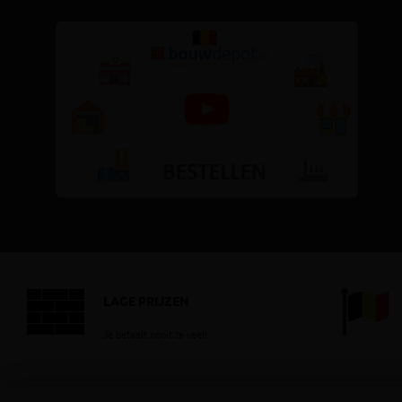
LAGE PRIJZEN
Je betaalt nooit te veel!