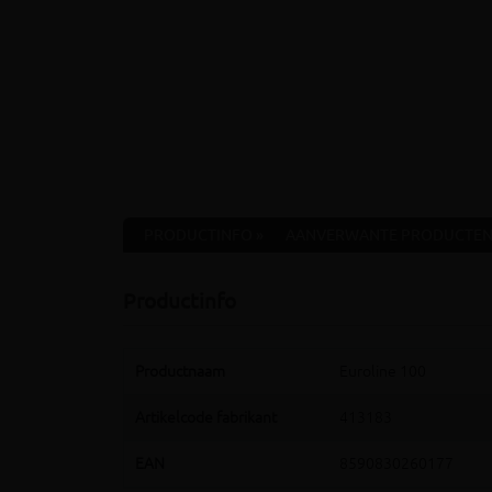
PRODUCTINFO »
AANVERWANTE PRODUCTEN
Productinfo
Productnaam
Euroline 100
Artikelcode fabrikant
413183
EAN
8590830260177