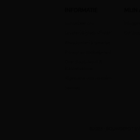
INFORMATIE
MIJN
Contacteer ons
Inloggen
Leveren & gratis afhalen
Een acc
Retourneren & garantie
Privacy- en cookiebeleid
Over Bouwdepot &
klantenservice
Algemene voorwaarden
Sitemap
©2026 - BOUWDEPOT BV