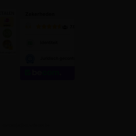
E. contact[at]bouwdepot.be