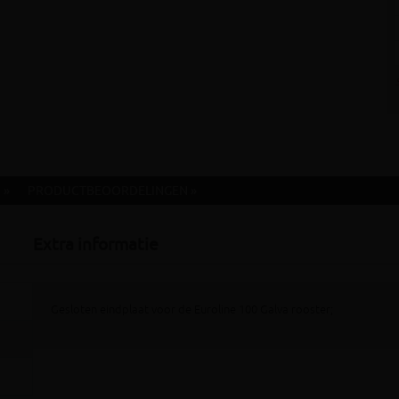
 »
PRODUCTBEOORDELINGEN »
Extra informatie
Gesloten eindplaat voor de Euroline 100 Galva rooster;