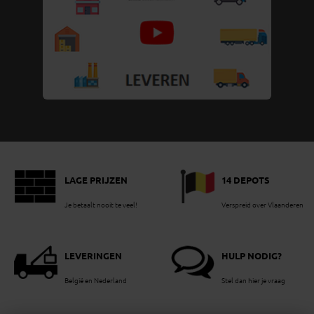
LAGE PRIJZEN
14 DEPOTS
Je betaalt nooit te veel!
Verspreid over Vlaanderen
LEVERINGEN
HULP NODIG?
België en Nederland
Stel dan hier je vraag