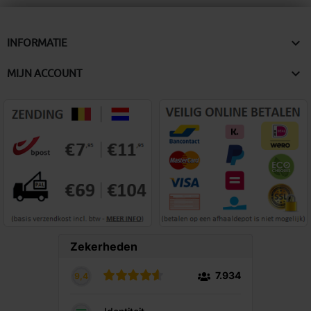

INFORMATIE

MIJN ACCOUNT