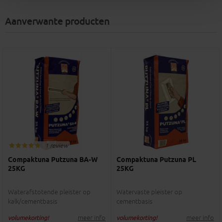
Aanverwante producten
1 review
Compaktuna Putzuna BA-W
Compaktuna Putzuna PL
25KG
25KG
Waterafstotende pleister op
Watervaste pleister op
kalk/cementbasis
cementbasis
meer info
meer info
volumekorting!
volumekorting!