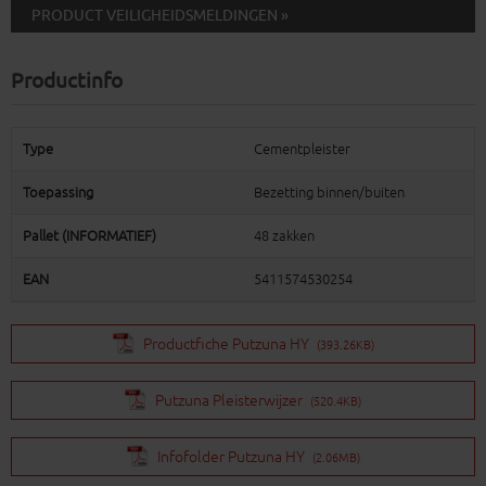
PRODUCT VEILIGHEIDSMELDINGEN »
Productinfo
Type
Cementpleister
Toepassing
Bezetting binnen/buiten
Pallet (INFORMATIEF)
48 zakken
EAN
5411574530254
Productfiche Putzuna HY
(393.26KB)
Putzuna Pleisterwijzer
(520.4KB)
Infofolder Putzuna HY
(2.06MB)