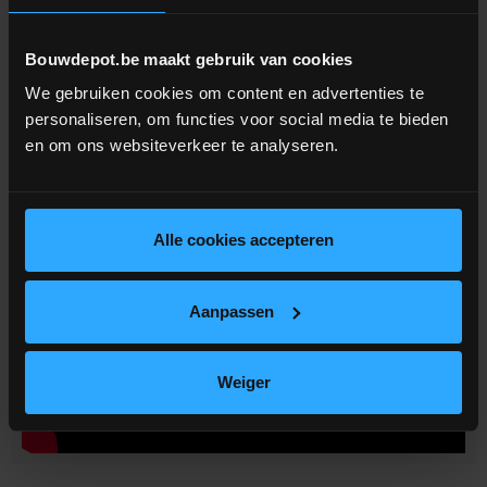
PUTZUNA HY kan als CS IV W2 geklasseerd worden.
Bouwdepot.be maakt gebruik van cookies
We gebruiken cookies om content en advertenties te
Bereken
hier
je benodigde hoeveelheid.
personaliseren, om functies voor social media te bieden
en om ons websiteverkeer te analyseren.
Alle cookies accepteren
Aanpassen
Weiger