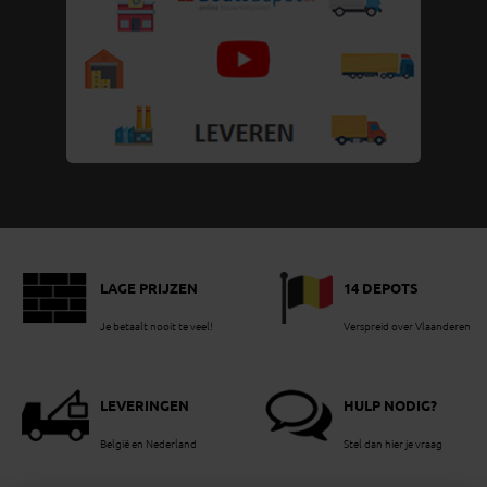
LAGE PRIJZEN
14 DEPOTS
Je betaalt nooit te veel!
Verspreid over Vlaanderen
LEVERINGEN
HULP NODIG?
België en Nederland
Stel dan hier je vraag