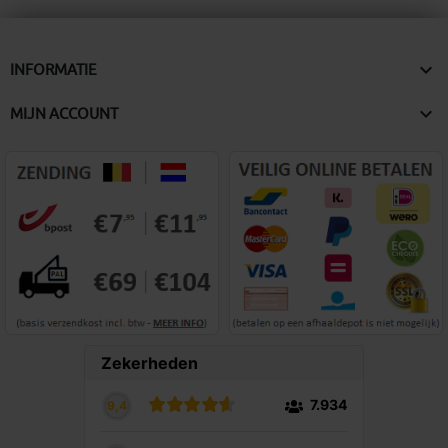

INFORMATIE

MIJN ACCOUNT