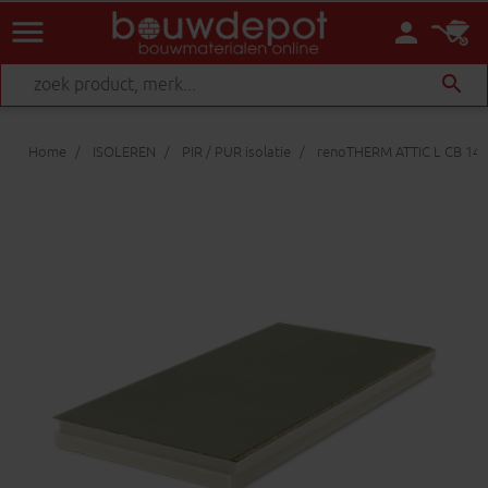
menu
person
search
Home
ISOLEREN
PIR / PUR isolatie
renoTHERM ATTIC L CB 14cm