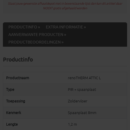
Staat jouw gewenste afhaaldepot niet in bovenstaande lijst dan kan dit artikel daar
NOOIT gratis afgehaald worden
PRODUCTINFO »
EXTRA INFORMATIE »
AANVERWANTE PRODUCTEN »
PRODUCTBEOORDELINGEN »
Productinfo
Productnaam
renoTHERM ATTIC L
Type
PIR + spaanplaat
Toepassing
Zoldervloer
Kenmerk
Spaanplaat 8mm
Lengte
1,2 m