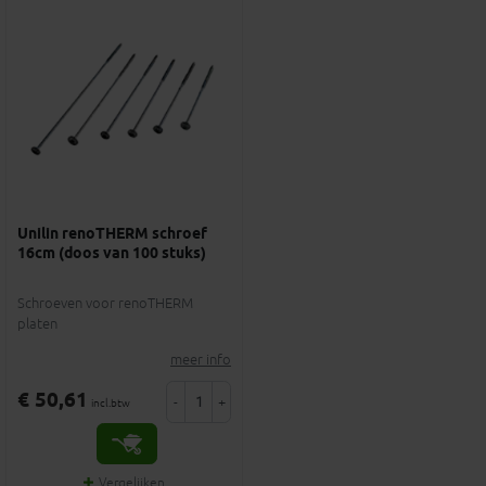
Unilin renoTHERM schroef
16cm (doos van 100 stuks)
Schroeven voor renoTHERM
platen
meer info
€ 50,61
-
+
incl.btw
Vergelijken