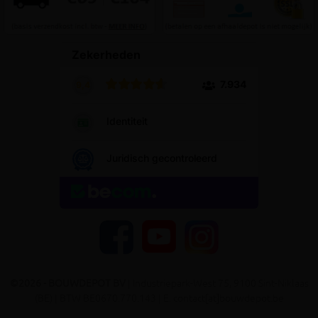
YouTube
Facebook
Instagram
©2026 - BOUWDEPOT BV
| Industriepark-West 75, 9100 Sint-Niklaas
(BE) | BTW BE0670.770.143 | E. contact[at]bouwdepot.be