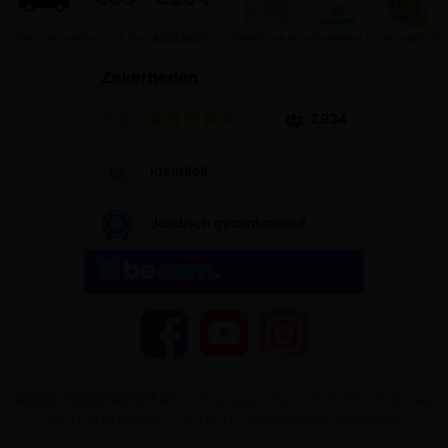
YouTube
Facebook
Instagram
©2026 - BOUWDEPOT BV
| Industriepark-West 75, 9100 Sint-Niklaas
(BE) | BTW BE0670.770.143 | E. contact[at]bouwdepot.be