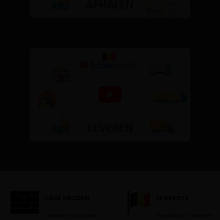
LAGE PRIJZEN
14 DEPOTS
Je betaalt nooit te veel!
Verspreid over Vlaanderen