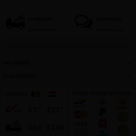
LEVERINGEN
HULP NODIG?
België en Nederland
Stel dan hier je vraag

INFORMATIE

MIJN ACCOUNT