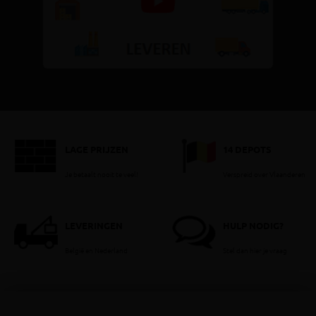
LAGE PRIJZEN
14 DEPOTS
Je betaalt nooit te veel!
Verspreid over Vlaanderen
LEVERINGEN
HULP NODIG?
België en Nederland
Stel dan hier je vraag