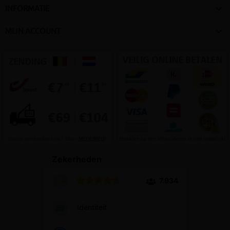

INFORMATIE

MIJN ACCOUNT