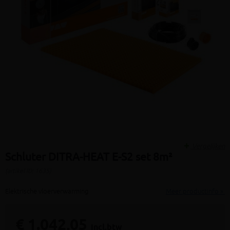
Vergelijken
Schluter DITRA-HEAT E-S2 set 8m²
(artikel ID: 1635)
Elektrische vloerverwarming
Meer productinfo »
€ 1.042,05
incl.btw