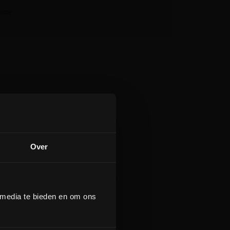
imte.
Over
 media te bieden en om ons