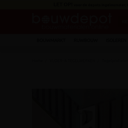
LET OP!
voor de depots Ingelmunster,
BOUWMARKT
RUWBOUW
ISOLEREN
Home
VLOER- & TEGELWERKEN
Tegelprofiele
keyboard