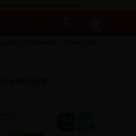
af 10/8 wegens zomersluiting!
(
lees meer
)
person
utline
Info & contact
INCL. BTW
€ EXCL. BTW
VLOER- & TEGELWERKEN
TERRAS & TUIN
m pastelgrijs
Vergelijken
Meer productinfo »
9.4
Out of 10