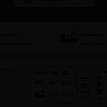
14 DEPOTS
LEVERINGEN
Verspreid over Vlaanderen
België en Nederland
 ACCOUNT
 op je account
ount aanmaken