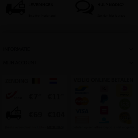
LEVERINGEN
HULP NODIG?
België en Nederland
Stel dan hier je vraag

INFORMATIE

MIJN ACCOUNT