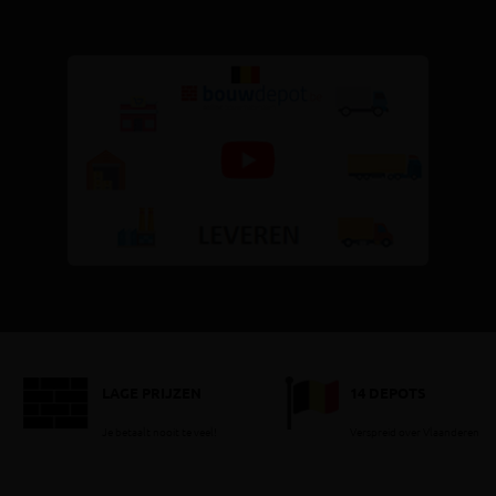
LAGE PRIJZEN
14 DEPOTS
Je betaalt nooit te veel!
Verspreid over Vlaanderen