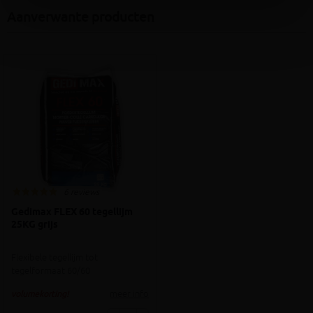
Aanverwante producten
6 reviews
Gedimax FLEX 60 tegellijm
25KG grijs
Flexibele tegellijm tot
tegelformaat 60/60
meer info
volumekorting!