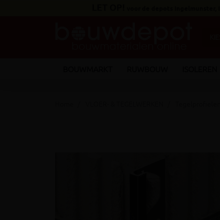
LET OP!
voor de depots Ingelmunster,
BOUWMARKT
RUWBOUW
ISOLEREN
Home
VLOER- & TEGELWERKEN
Tegelprofiele
keyboard