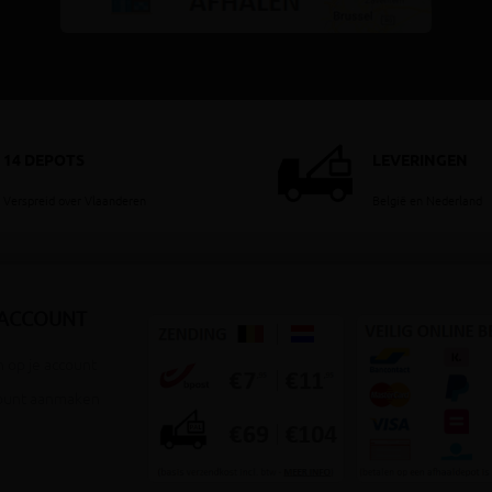
14 DEPOTS
LEVERINGEN
Verspreid over Vlaanderen
België en Nederland
 ACCOUNT
 op je account
ount aanmaken