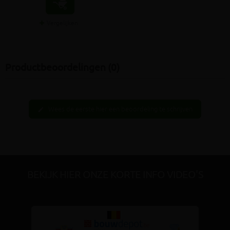
Vergelijken
Productbeoordelingen (0)
Wees de eerste hier een beoordeling te schrijven
edit
BEKIJK HIER ONZE KORTE INFO VIDEO'S