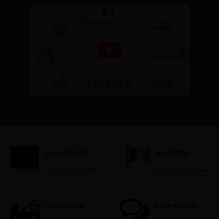
LAGE PRIJZEN
14 DEPOTS
Je betaalt nooit te veel!
Verspreid over Vlaanderen
LEVERINGEN
HULP NODIG?