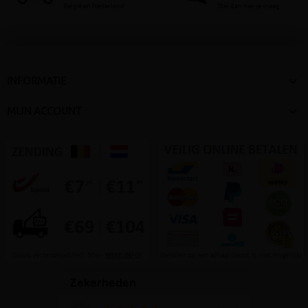
België en Nederland
Stel dan hier je vraag

INFORMATIE

MIJN ACCOUNT