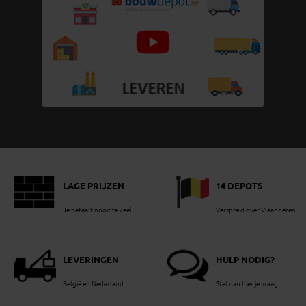
LAGE PRIJZEN
14 DEPOTS
Je betaalt nooit te veel!
Verspreid over Vlaanderen
LEVERINGEN
HULP NODIG?
België en Nederland
Stel dan hier je vraag