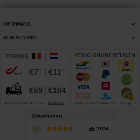

INFORMATIE

MIJN ACCOUNT