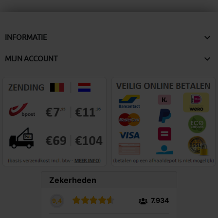

INFORMATIE

MIJN ACCOUNT