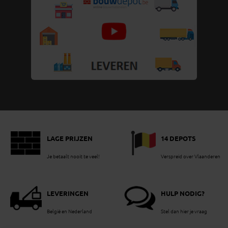
LAGE PRIJZEN
14 DEPOTS
Je betaalt nooit te veel!
Verspreid over Vlaanderen
LEVERINGEN
HULP NODIG?
België en Nederland
Stel dan hier je vraag