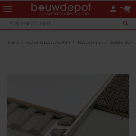
menu
person
search
Home
VLOER- & TEGELWERKEN
Tegelprofielen
Schluter SCHI
keyboard_arrow_right
Volgen