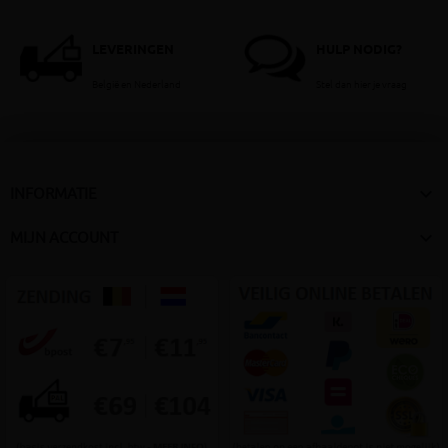
LEVERINGEN
HULP NODIG?
België en Nederland
Stel dan hier je vraag

INFORMATIE

MIJN ACCOUNT