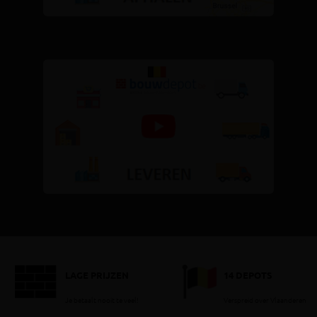
LAGE PRIJZEN
14 DEPOTS
Je betaalt nooit te veel!
Verspreid over Vlaanderen